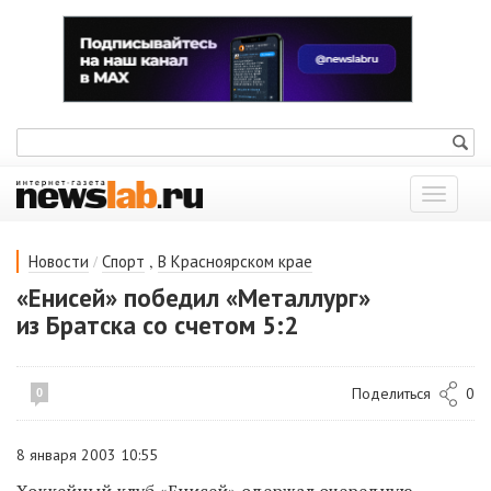
Показат
меню
/
,
Новости
Спорт
В Красноярском крае
«Енисей» победил «Металлург»
из Братска со счетом 5:2
Поделиться
0
0
8 января 2003 10:55
Хоккейный клуб «Енисей» одержал очередную