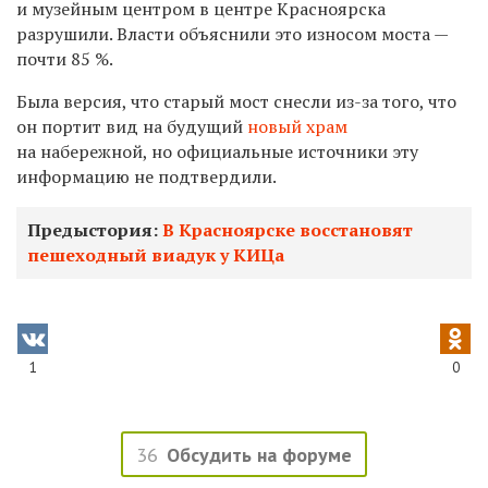
и музейным центром в центре Красноярска
разрушили. Власти объяснили это износом моста —
почти
85 %.
Была версия, что старый мост снесли из-за того, что
он портит вид на будущий
новый храм
на набережной, но официальные источники эту
информа
цию не подтвердили.
Предыстория:
В Красноярске восстановят
пешеходный виадук у КИЦа
1
0
36
Обсудить на форуме