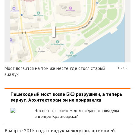
Мост появится на том же месте, где стоял старый
1 из 5
виадук
Пешеходный мост возле БКЗ разрушили, а теперь
вернут. Архитекторам он не понравился
Что не так с эскизом долгожданного виадука
в центре Красноярска?
В марте 2015 года виадук между филармонией