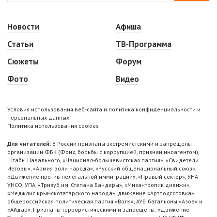
Новости
Афиша
Статьи
ТВ-Программа
Сюжеты
Форум
Фото
Видео
Условия использования веб-сайта и политика конфиденциальности и
персональных данных
Политика использования cookies
Для читателей:
В России признаны экстремистскими и запрещены
организации ФБК (Фонд борьбы с коррупцией, признан иноагентом),
Штабы Навального, «Национал-большевистская партия», «Свидетели
Иеговы», «Армия воли народа», «Русский общенациональный союз»,
«Движение против нелегальной иммиграции», «Правый сектор», УНА-
УНСО, УПА, «Тризуб им. Степана Бандеры», «Мизантропик дивижн»,
«Меджлис крымскотатарского народа», движение «Артподготовка»,
общероссийская политическая партия «Воля», АУЕ, батальоны «Азов» и
«Айдар». Признаны террористическими и запрещены: «Движение