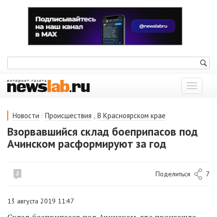
Показат
меню
/
,
Новости
Происшествия
В Красноярском крае
Взорвавшийся склад боеприпасов под
Ачинском расформируют за год
Поделиться
7
2
13 августа 2019 11:47
Склад боеприпасов под Ачинском, где произошло