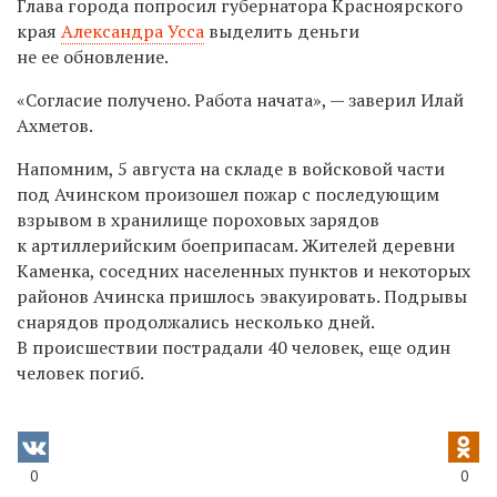
Глава города попросил губернатора Красноярского
края
Александра Усса
выделить деньги
не ее обновление.
«Согласие получено. Работа начата», — заверил Илай
Ахметов.
Напомним, 5 августа на складе в войсковой части
под Ачинском произошел пожар с последующим
взрывом в хранилище пороховых зарядов
к артиллерийским боеприпасам. Жителей деревни
Каменка, соседних населенных пунктов и некоторых
районов Ачинска пришлось эвакуировать. Подрывы
снарядов продолжались несколько дней.
В происшествии пострадали 40 человек, еще один
человек погиб.
0
0