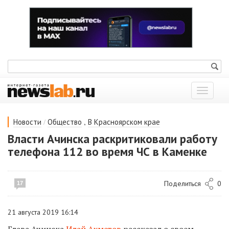
Показат
меню
/
,
Новости
Общество
В Красноярском крае
Власти Ачинска раскритиковали работу
телефона 112 во время ЧС в Каменке
Поделиться
0
17
21 августа 2019 16:14
Глава Ачинска
Илай Ахметов
рассказал о своем