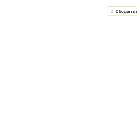
0
Обсудить 