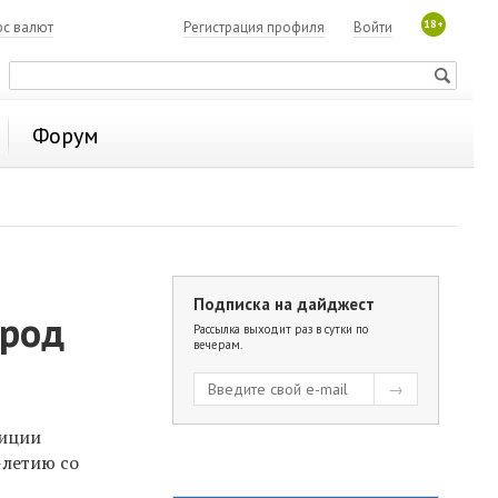
18+
рс валют
Регистрация профиля
Войти
Форум
Подписка на дайджест
ород
Рассылка выходит раз в сутки по
вечерам.
зиции
-летию со