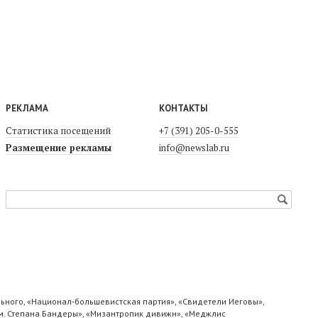
РЕКЛАМА
КОНТАКТЫ
Статистика посещений
+7 (391) 205-0-555
Размещение рекламы
info@newslab.ru
ьного, «Национал-большевистская партия», «Свидетели Иеговы»,
м. Степана Бандеры», «Мизантропик дивижн», «Меджлис