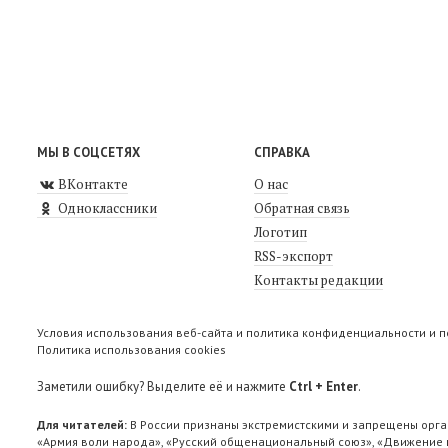
МЫ В СОЦСЕТЯХ
СПРАВКА
ВКонтакте
О нас
Одноклассники
Обратная связь
Логотип
RSS-экспорт
Контакты редакции
Условия использования веб-сайта и политика конфиденциальности и 
Политика использования cookies
Заметили ошибку? Выделите её и нажмите
Ctrl + Enter
.
Для читателей:
В России признаны экстремистскими и запрещены орга
«Армия воли народа», «Русский общенациональный союз», «Движение п