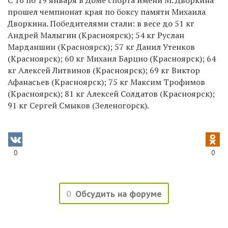
прошел чемпионат края по боксу памяти Михаила
Дворкина. Победителями стали: в весе до 51 кг
Андрей Малыгин (Красноярск); 54 кг Руслан
Марданшин (Красноярск); 57 кг Данил Утенков
(Красноярск); 60 кг Михаил Барцио (Красноярск); 64
кг Алексей Литвинов (Красноярск); 69 кг Виктор
Афанасьев (Красноярск); 75 кг Максим Трофимов
(Красноярск); 81 кг Алексей Солдатов (Красноярск);
91 кг Сергей Смыков (Зеленогорск).
0
0
0
Обсудить на форуме