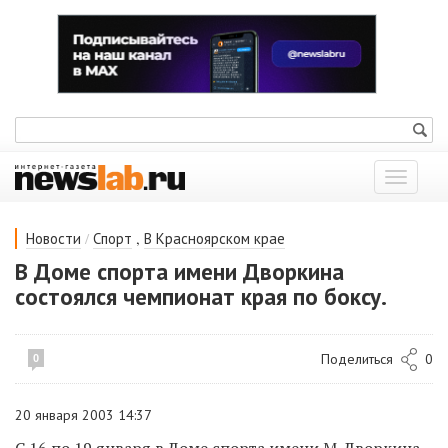
Показат
меню
/
,
Новости
Спорт
В Красноярском крае
В Доме спорта имени Дворкина
состоялся чемпионат края по боксу.
Поделиться
0
0
20 января 2003 14:37
С 16 по 19 января в Доме спорта имени М. Дворкина