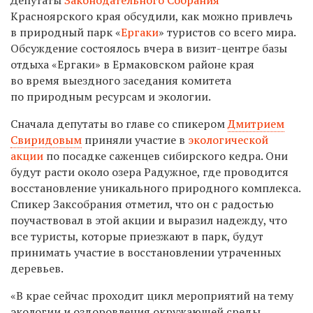
Красноярского края обсудили, как можно привлечь
в природный парк «
Ергаки
» туристов со всего мира.
Обсуждение состоялось вчера в визит-центре базы
отдыха «Ергаки» в Ермаковском районе края
во время выездного заседания комитета
по природным ресурсам и экологии.
Сначала депутаты во главе со спикером
Дмитрием
Свиридовым
приняли участие в
экологической
акции
по посадке саженцев сибирского кедра. Они
будут расти около озера Радужное, где проводится
восстановление уникального природного комплекса.
Спикер Заксобрания отметил, что он с радостью
поучаствовал в этой акции и выразил надежду, что
все туристы, которые приезжают в парк, будут
принимать участие в восстановлении утраченных
деревьев.
«В крае сейчас проходит цикл мероприятий на тему
экологии и оздоровления окружающей среды.