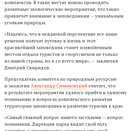
комплексов. В таких местах можно проводить
различные экологические мероприятия, что также
привлечет внимание к заповедникам — уникальным
уголкам природы.
«Надеюсь, что в недалекой перспективе все наши
решения получат путевку в жизнь и этот
красивейший заповедник станет излюбленным
местом отдыха туристов и спортсменов не только
из нашей страны, но и со всего мира», — заключил
Дмитрий Свиридов.
Председатель комитета по природным ресурсам
и экологии
Александр Симановский
считает, что
в результате мероприятия удалось прийти к единому
пониманию в вопросах комплексного развития
территории заповедника и развития туризма в крае.
«Самый главный вопрос нашего заседания — вопрос
понимания. Дирекция парка видит свой путь
развития, у министерства экологии есть свой