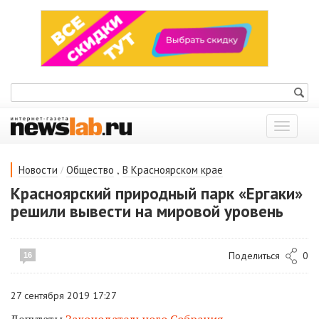
Показат
меню
/
,
Новости
Общество
В Красноярском крае
Красноярский природный парк «Ергаки»
решили вывести на мировой уровень
Поделиться
0
16
27 сентября 2019 17:27
Депутаты
Законодательного Собрания