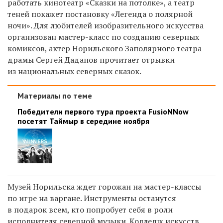
работать кинотеатр «Сказки на потолке», а театр
теней покажет постановку «Легенда о полярной
ночи». Для любителей изобразительного искусства
организован мастер-класс по созданию северных
комиксов, актер Норильского Заполярного театра
драмы Сергей Даданов прочитает отрывки
из национальных северных сказок.
Материалы по теме
Победители первого тура проекта FusioNNow
посетят Таймыр в середине ноября
Музей Норильска ждет горожан на мастер-классы
по игре на варгане. Инструменты останутся
в подарок всем, кто попробует себя в роли
исполнителя северной музыки. Колледж искусств