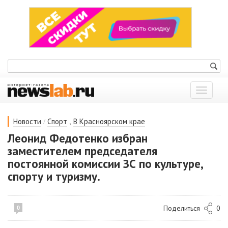
Показат
меню
/
,
Новости
Спорт
В Красноярском крае
Леонид Федотенко избран
заместителем председателя
постоянной комиссии ЗС по культуре,
спорту и туризму.
Поделиться
0
0