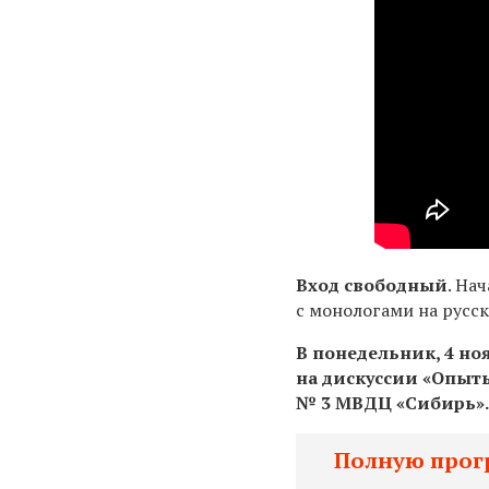
Вход свободный
. На
с монологами на русск
В понедельник, 4 но
на дискуссии «Опыт
№ 3 МВДЦ «Сибирь»
Полную прогр