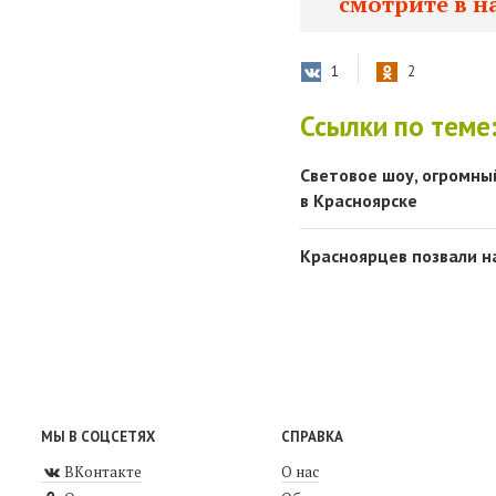
смотрите в н
1
2
Ссылки по теме
Световое шоу, огромны
в Красноярске
Красноярцев позвали н
МЫ В СОЦСЕТЯХ
СПРАВКА
ВКонтакте
О нас