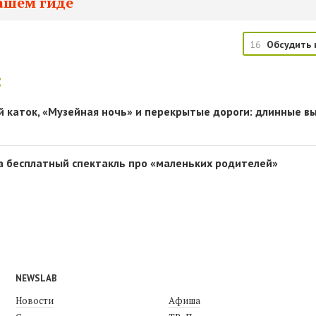
ашем гиде
16
Обсудить 
:
й каток, «Музейная ночь» и перекрытые дороги: длинные 
а бесплатный спектакль про «маленьких родителей»
NEWSLAB
Новости
Афиша