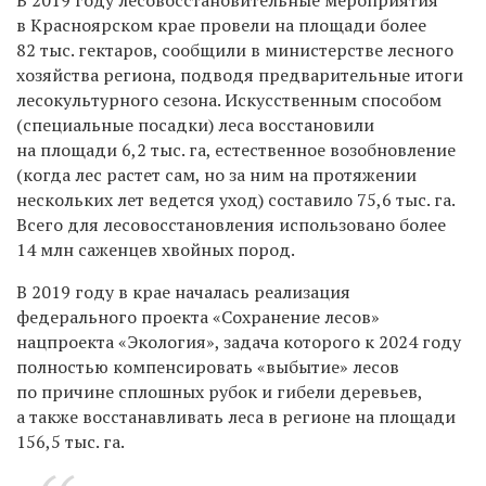
в Красноярском крае провели на площади более
82 тыс. гектаров, сообщили в
министерстве лесного
хозяйства региона, подводя предварительные итоги
лесокультурного сезона. Искусственным способом
(специальные посадки) леса восстановили
на площади 6,2 тыс. га, естественное возобновление
(когда лес растет сам, но за ним на протяжении
нескольких лет ведется уход) составило 75,6 тыс. га.
Всего для лесовосстановления использовано более
14 млн саженцев хвойных пород.
В 2019 году в крае началась реализация
федерального проекта «
Сохранение лесов
»
нацпроекта «
Экология
», задача которого к 2024 году
полностью компенсировать «выбытие» лесов
по причине сплошных рубок и гибели деревьев,
а также восстанавливать леса в регионе на площади
156,5 тыс. га.