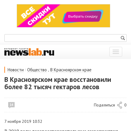
Показат
меню
/
,
Новости
Общество
В Красноярском крае
В Красноярском крае восстановили
более 82 тысяч гектаров лесов
Поделиться
0
14
7 ноября 2019 10:32
В 2019 году лесовосстановительные мероприятия