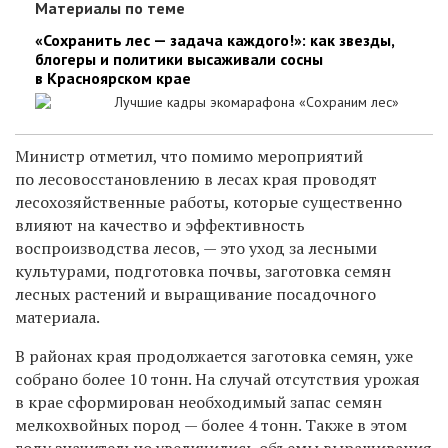
Материалы по теме
«Сохранить лес — задача каждого!»: как звезды,
блогеры и политики высаживали сосны
в Красноярском крае
Лучшие кадры экомарафона «Сохраним лес»
Министр отметил, что помимо мероприятий
по лесовосстановлению в лесах края проводят
лесохозяйственные работы, которые существенно
влияют на качество и эффективность
воспроизводства лесов, — это уход за лесными
культурами, подготовка почвы, заготовка семян
лесных растений и выращивание посадочного
материала.
В районах края продолжается заготовка семян, уже
собрано более 10 тонн. На случай отсутствия урожая
в крае сформирован необходимый запас семян
мелкохвойных пород — более 4 тонн. Также в этом
году значительно увеличились объемы выращивания