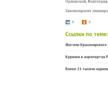
Орловской, Волгоград
Законопроект планируе
0
0
Ссылки по теме
Жители Красноярского 
Курилки в аэропортах 
Более 21 тысячи курил