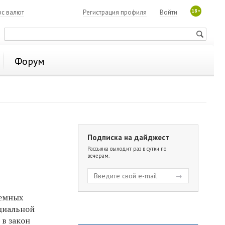
18+
рс валют
Регистрация профиля
Войти
Форум
Подписка на дайджест
Рассылка выходит раз в сутки по
вечерам.
земных
оциальной
в закон