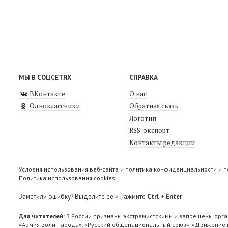
МЫ В СОЦСЕТЯХ
СПРАВКА
ВКонтакте
О нас
Одноклассники
Обратная связь
Логотип
RSS-экспорт
Контакты редакции
Условия использования веб-сайта и политика конфиденциальности и 
Политика использования cookies
Заметили ошибку? Выделите её и нажмите
Ctrl + Enter
.
Для читателей:
В России признаны экстремистскими и запрещены орга
«Армия воли народа», «Русский общенациональный союз», «Движение п