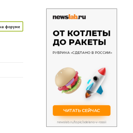
на форуме