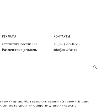
РЕКЛАМА
КОНТАКТЫ
Статистика посещений
+7 (391) 205-0-555
Размещение рекламы
info@newslab.ru
ьного, «Национал-большевистская партия», «Свидетели Иеговы»,
м. Степана Бандеры», «Мизантропик дивижн», «Меджлис