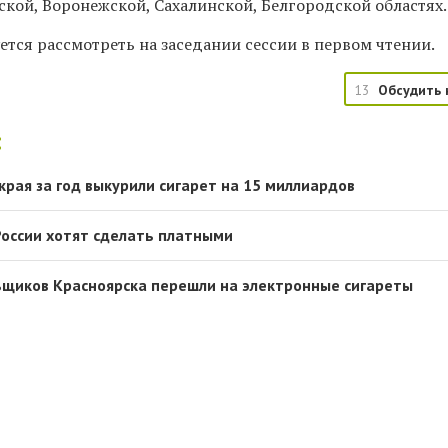
ской, Воронежской, Сахалинской, Белгородской областях.
тся рассмотреть на заседании сессии в первом чтении.
13
Обсудить 
:
края за год выкурили сигарет на 15 миллиардов
России хотят сделать платными
ьщиков Красноярска перешли на электронные сигареты