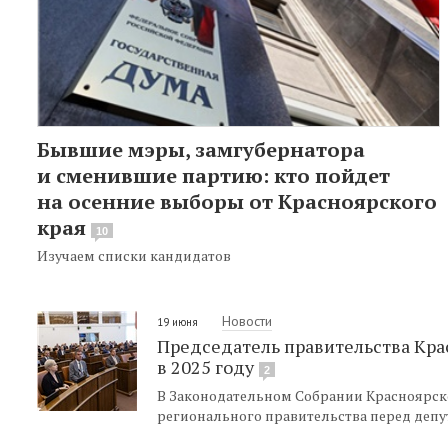
Бывшие мэры, замгубернатора
и сменившие партию: кто пойдет
на осенние выборы от Красноярского
края
10
Изучаем списки кандидатов
Новости
19 июня
Председатель правительства Крас
в 2025 году
2
В Законодательном Собрании Красноярско
регионального правительства перед депу