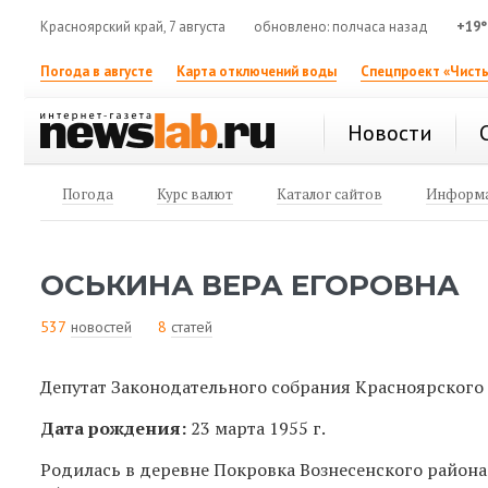
Красноярский край, 7 августа
обновлено: полчаса назад
+19°
Погода в августе
Карта отключений воды
Спецпроект «Чисты
Новости
Погода
Курс валют
Каталог сайтов
Информа
ОСЬКИНА ВЕРА ЕГОРОВНА
537
новостей
8
статей
Депутат Законодательного собрания Красноярского
Дата рождения:
23 марта 1955 г.
Родилась в деревне Покровка Вознесенского района