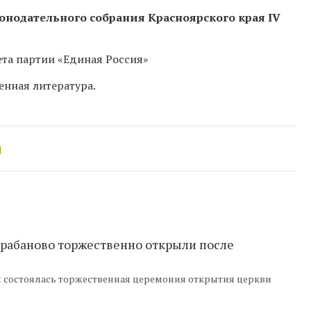
конодательного собрания Красноярского края IV
та партии «Единая Россия»
енная литература.
ы
рабаново торжественно открыли после
я состоялась торжественная церемония открытия церкви