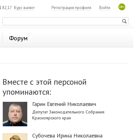
18+
$
82,17
Курс валют
Регистрация профиля
Войти
Форум
Вместе с этой персоной
упоминаются:
Гарин Евгений Николаевич
Депутат Законодательного Собрания
Красноярского края
Субочева Ирина Николаевна