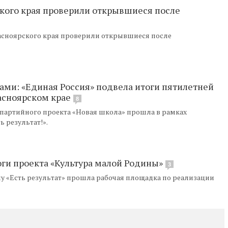
кого края проверили открывшиеся после
асноярского края проверили открывшиеся после
ами: «Единая Россия» подвела итоги пятилетней
асноярском крае
8
партийного проекта «Новая школа» прошла в рамках
 результат!».
оги проекта «Культура малой Родины»
3
у «Есть результат» прошла рабочая площадка по реализации