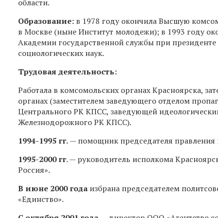
области.
Образование:
в 1978 году окончила Высшую комсо
в Москве (ныне Институт молодежи); в 1993 году о
Академии государственной службы при президенте
социологических наук.
Трудовая деятельность:
Работала в комсомольских органах Красноярска, за
органах (заместителем заведующего отделом пропа
Центрального РК КПСС, заведующей идеологически
Железнодорожного РК КПСС).
1994-1995 гг.
— помощник председателя правления к
1995-2000 гг
.
— руководитель исполкома Красноярс
Россия».
В июне 2000 года
избрана председателем политсов
«Единство».
С октября 2001 года
— директор ООО «Агентство с