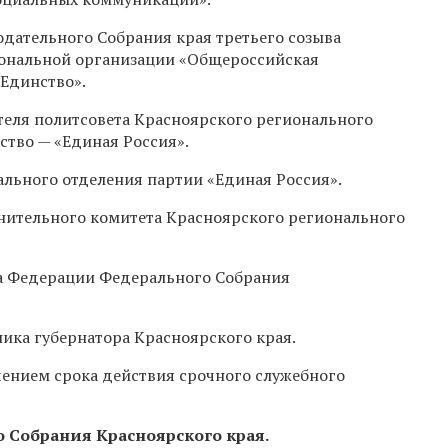
дательного Собрания края третьего созыва
иональной организации «Общероссийская
«Единство».
теля политсовета Красноярского регионального
ство — «Единая Россия».
нального отделения партии «Единая Россия».
нительного комитета Красноярского регионального
та Федерации Федерального Собрания
ка губернатора Красноярского края.
ечением срока действия срочного служебного
о Собрания Красноярского края.