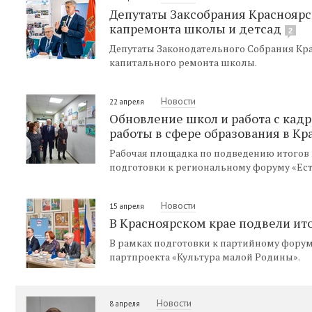
Депутаты Заксобрания Красноярс
капремонта школы и детсад
2
Депутаты Законодательного Собрания Кр
капитального ремонта школы.
Новости
22 апреля
Обновление школ и работа с кадр
работы в сфере образования в Кр
Рабочая площадка по подведению итогов 
подготовки к региональному форуму «Есть
Новости
15 апреля
В Красноярском крае подвели ит
В рамках подготовки к партийному форум
партпроекта «Культура малой Родины».
Новости
8 апреля