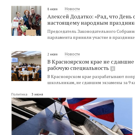
Новости
8 июля
Алексей Додатко: «Рад, что День 
настоящему народным праздник
Председатель Законодательного Собрания
парламента приняли участие в празднике
Новости
2 июля
В Красноярском крае не сдавшие
рабочую специальность
4
В Красноярском крае разрабатывают попр
школьникам, не сдавшим экзамены за 9 к
Политика
3 июня