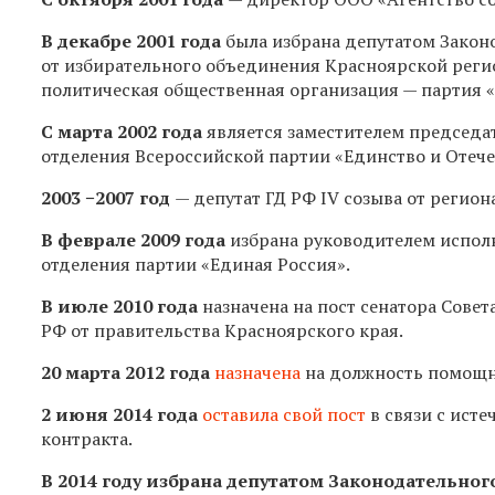
В декабре 2001 года
была избрана депутатом Законо
от избирательного объединения Красноярской рег
политическая общественная организация — партия 
С марта 2002 года
является заместителем председа
отделения Всероссийской партии «Единство и Отече
2003 −2007 год
— депутат ГД РФ IV созыва от регио
В феврале 2009 года
избрана руководителем испол
отделения партии «Единая Россия».
В июле 2010 года
назначена на пост сенатора Сове
РФ от правительства Красноярского края.
20 марта 2012 года
назначена
на должность помощни
2 июня 2014 года
оставила свой пост
в связи с ист
контракта.
В 2014 году избрана депутатом Законодательног