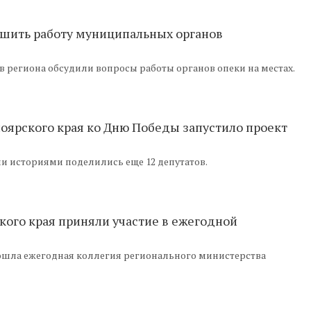
учшить работу муниципальных органов
ов региона обсудили вопросы работы органов опеки на местах.
оярского края ко Дню Победы запустило проект
и историями поделились еще 12 депутатов.
кого края приняли участие в ежегодной
ошла ежегодная коллегия регионального министерства