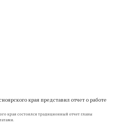
ноярского края представил отчет о работе
го края состоялся традиционный отчет главы
татами.