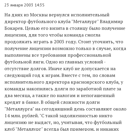
23 января 2003 14:35
На днях из Москвы вернулся исполнительный
директор футбольного клуба "Металлург" Владимир
Бокарев. Целью его визита в столицу было получение
лицензии, для того чтобы команда смогла
продолжать играть в 2003 году. Стоит уточнить, что
получение лицензии возможно только в случае, когда
выполнены все требования профессиональной
футбольной лиги. Одно из главных условий -
отсутствие долгов. Иначе клуб не допускается на
следующий год к играм. Вместе с тем, по словам
исполнительного директора красноярского клуба, у
команды накопились долги по заработной плате за
два месяца, а также по налогам и непогашенный
кредит в банке. В общей сложности долги
"Металлурга" на сегодняшний день составляют около
14 млн. рублей. "С такой задолженностью никто
лицензию не выдаст, но, учитывая, что футбольный
клуб "Металлург" всегда был примером, и никаких