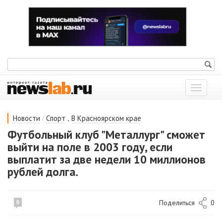
Показат
меню
/
,
Новости
Спорт
В Красноярском крае
Футбольный клуб "Металлург" сможет
выйти на поле в 2003 году, если
выплатит за две недели 10 миллионов
рублей долга.
Поделиться
0
0