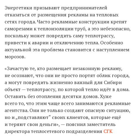
Энергетики призывают предпринимателей
отказаться от размещения рекламы на тепловых
сетях города. Часто рекламные конструкции крепят
саморезами к теплоизоляции труб, а это небезопасно,
поскольку может повредить саму теплотрассу,
привести к аварии и отключению тепла. Особенно
актуальной эта проблема становится с наступлением
морозов.
«Зачастую те, кто размещает незаконную рекламу,
не осознают, что они не просто портят облик города,
а могут повредить жизненно важный для Сибири
объект — теплотрассу, по которой тепло идёт в дома.
Оставить без отопления десятки домов. Хуже
всего то, что этим чаще всего занимаются рекламные
агентства. Они не только создают опасную ситуацию,
но и „подставляют“ своих клиентов, которые ещё
и теряют свои деньги», — пояснил заместитель
директора теплосетевого подразделения
СГК