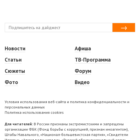
Новости
Афиша
Статьи
ТВ-Программа
Сюжеты
Форум
Фото
Видео
Условия использования веб-сайта и политика конфиденциальности и
персональных данных
Политика использования cookies
Для читателей:
В России признаны экстремистскими и запрещены
организации ФБК (Фонд борьбы с коррупцией, признан иноагентом),
Штабы Навального, «Национал-большевистская партия», «Свидетели
Иеговы», «Армия воли народа», «Русский общенациональный союз»,