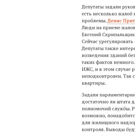
Депутаты задали руко
есть несколько жалоб 
проблемы.
Денис Прит
Люди на приеме жалова
Евгений Скрипальщико
Сейчас урегулировать 
Депутаты также интер
возведения зданий бе
таких фактов немного.
ИЖС, и в этом случае 
неподконтролен. Так 
квартиры.
Задали парламентарии 
достаточно ли штата 
полномочий службы. Р
возможно, понадобитс
для жилищного надзо
контроля. Выводы буд