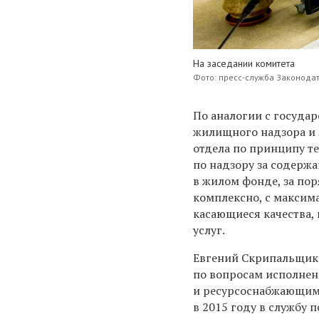
На заседании комитета
Фото: пресс-служба Законода
По аналогии с госуд
жилищного надзора и 
отдела по принципу те
по надзору за содерж
в жилом фонде, за пор
комплексно, с максим
касающиеся качества,
услуг.
Евгений Скрипальщик
по вопросам исполне
и ресурсоснабжающим
в 2015 году в службу 