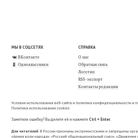
МЫ В СОЦСЕТЯХ
СПРАВКА
ВКонтакте
О нас
Одноклассники
Обратная связь
Логотип
RSS-экспорт
Контакты редакции
Условия использования веб-сайта и политика конфиденциальности и 
Политика использования cookies
Заметили ошибку? Выделите её и нажмите
Ctrl + Enter
.
Для читателей:
В России признаны экстремистскими и запрещены орга
«Армия воли народа», «Русский общенациональный союз», «Движение п