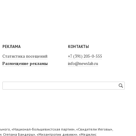
РЕКЛАМА
КОНТАКТЫ
Статистика посещений
+7 (391) 205-0-555
Размещение рекламы
info@newslab.ru
ьного, «Национал-большевистская партия», «Свидетели Иеговы»,
м. Степана Бандеры», «Мизантропик дивижн», «Меджлис