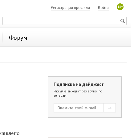
18+
Регистрация профиля
Войти
Форум
Подписка на дайджест
Рассылка выходит раз в сутки по
вечерам.
выявлено