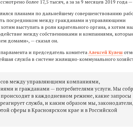
смотрено более 17,5 тысяч, а за за 9 месяцев 2019 года —
лился планами по дальнейшему совершенствованию рабо
тать посредником между гражданами и управляющими
хотим выступать в роли карательного органа, а хотим н
одействие между собственниками и компаниями, которы
ем домами», — сказал он.
 парламента и председатель комитета
Алексей Кулеш
отме
ейшая служба в системе жилищно-коммунального хозяйст
ресов между управляющими компаниями,
ями и гражданами — потребителями услуги. Мы собр
о происходит в каждодневном режиме, какие запросы
реагирует служба, и каким образом мы, законодатели
той сферы в Красноярском крае и в Российской