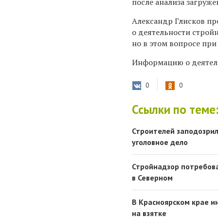
после анализа загруже
Александр Глисков пр
о деятельности стройн
но в этом вопросе пр
Информацию о деятель
0
0
Ссылки по теме
Строителей заподозрил
уголовное дело
Стройнадзор потребова
в Северном
В Красноярском крае и
на взятке