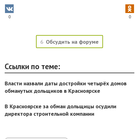
0
0
6
Обсудить на форуме
Ссылки по теме:
Власти назвали даты достройки четырёх домов
обманутых дольщиков в Красноярске
В Красноярске за обман дольщицы осудили
директора строительной компании