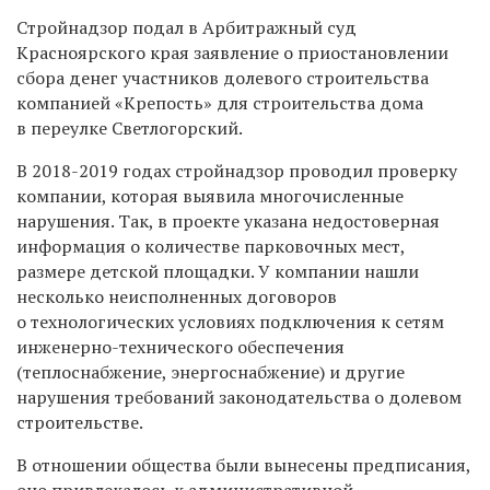
С
тройнадзор подал в Арбитражный суд
Красноярского края
заявление о приостановлении
сбора денег участников долевого строительства
компанией
«Крепость» для строительства дома
в переулке Светлогорский.
В
2018-2019 годах стройнадзор проводил проверку
компании, которая выявила многочисленные
нарушения. Так, в проект
е
указана недостоверная
информация о количестве парковочных мест,
размере детской площадки. У компании нашли
несколько неисполненных договор
ов
о технологических условиях подключения к сетям
инженерно-технического обеспечения
(теплоснабжение, энергоснабжение) и другие
нарушения требований законодательства о долевом
строительстве.
В отношении общества были вынесены предписания,
оно привлекалось к административной