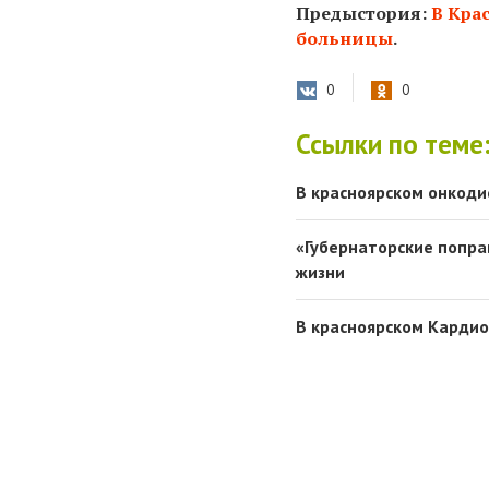
Предыстория:
В Кра
больницы
.
0
0
Ссылки по теме
В красноярском онкоди
«Губернаторские попра
жизни
В красноярском Карди