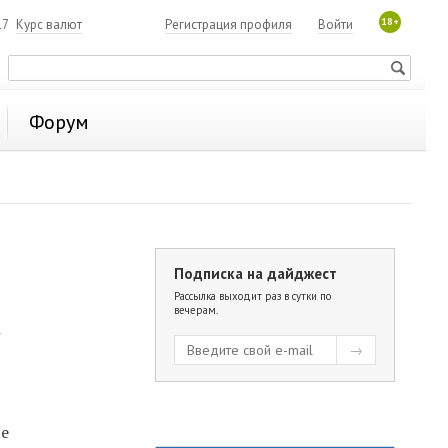
18+
17
Курс валют
Регистрация профиля
Войти
Форум
Подписка на дайджест
Рассылка выходит раз в сутки по
вечерам.
у
те