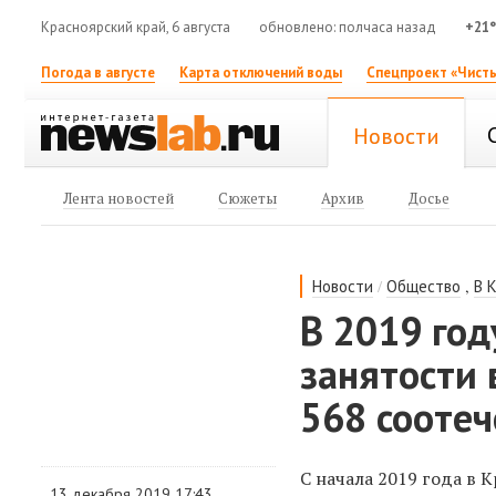
Красноярский край, 6 августа
обновлено: полчаса назад
+21
Погода в августе
Карта отключений воды
Спецпроект «Чисты
Новости
Лента новостей
Сюжеты
Архив
Досье
/
,
Новости
Общество
В 
В 2019 го
занятости 
568 сооте
С начала 2019 года в
13 декабря 2019 17:43