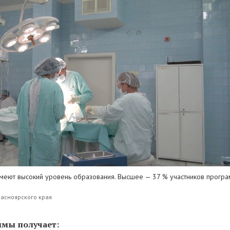
меют высокий уровень образования. Высшее — 37 % участников програ
расноярского края
ммы получает: