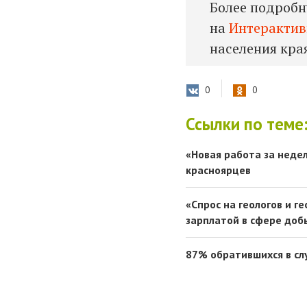
Более подроб
на
Интерактив
населения кра
0
0
Ссылки по теме
«Новая работа за неде
красноярцев
«Спрос на геологов и г
зарплатой в сфере до
87% обратившихся в сл