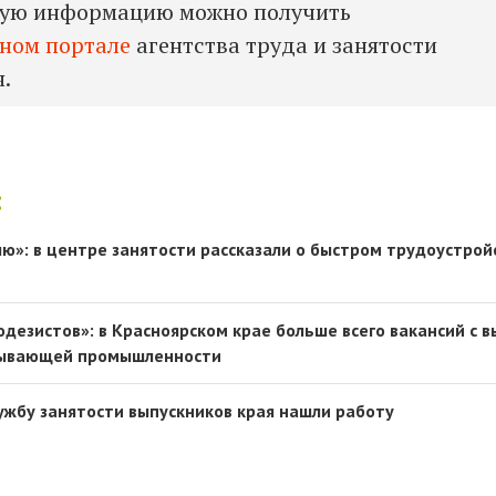
ную информацию можно получить
ном портале
агентства труда и занятости
я.
:
лю»: в центре занятости рассказали о быстром трудоустрой
еодезистов»: в Красноярском крае больше всего вакансий с 
бывающей промышленности
ужбу занятости выпускников края нашли работу