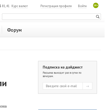
18+
$
81,41
Курс валют
Регистрация профиля
Войти
Форум
Подписка на дайджест
Рассылка выходит раз в сутки по
вечерам.
ли
иона