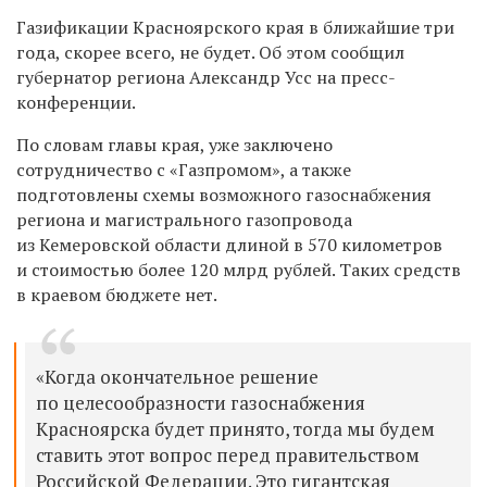
Газификации Красноярского края в ближайшие три
года, скорее всего, не будет. Об этом сообщил
губернатор региона Александр Усс на пресс-
конференции.
По словам
главы края, уже заключено
сотрудничество с «Газпромом», а также
подготовлены схемы возможного газоснабжения
региона
и магистрального газопровода
из Кемеровской области длиной в 570 километров
и стоимостью более 120 млрд рублей
.
Таких средств
в краевом бюджете нет.
«
Когда окончательное решение
по целесообразности
газоснабжения
Красноярска
будет
принято
, тогда мы будем
ставить этот вопрос перед
правительством
Российской Федерации.
Это
гигантская