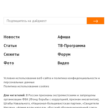
Новости
Афиша
Статьи
ТВ-Программа
Сюжеты
Форум
Фото
Видео
Условия использования веб-сайта и политика конфиденциальности и
персональных данных
Политика использования cookies
Для читателей:
В России признаны экстремистскими и запрещены
организации ФБК (Фонд борьбы с коррупцией, признан иноагентом),
Штабы Навального, «Национал-большевистская партия», «Свидетели
Иеговы», «Армия воли народа», «Русский общенациональный союз»,