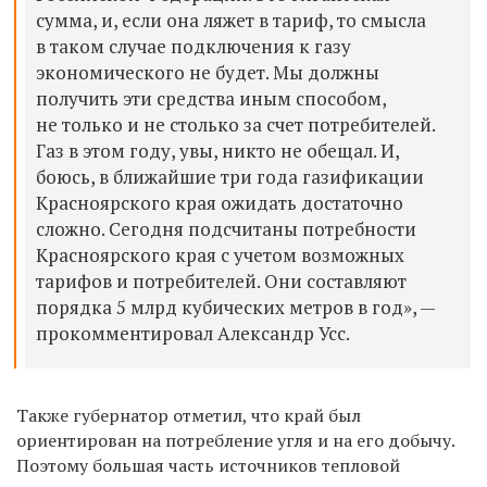
сумма, и, если она ляжет в тариф, то смысла
в таком случае подключения к газу
экономического
не будет. Мы
должны
получить эти средства иным способом,
не
только и не столько за счет потребителей.
Газ в этом году, увы, никто не обещал. И,
боюсь, в ближайшие три года газификации
Красноярского
края ожидать достаточно
сложно. Сегодня
подсчитаны
потребности
Красноярского края с учетом возможных
тарифов и потребителей. Они составляют
порядка 5 млрд кубических метров в год», —
прокомментировал Александр Усс.
Также губернатор отметил, что край был
ориентирован на потребление угля и на его добычу.
Поэтому большая часть источников тепловой