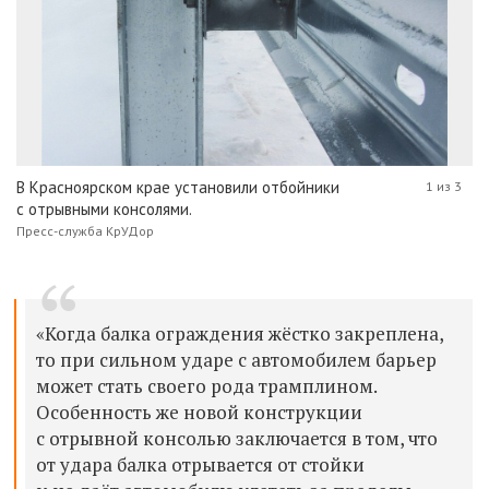
В Красноярском крае установили отбойники
1 из 3
с отрывными консолями.
Пресс-служба КрУДор
«Когда балка ограждения жёстко закреплена,
то при сильном ударе с автомобилем барьер
может стать своего рода трамплином.
Особенность же новой конструкции
с отрывной консолью заключается в том, что
от удара балка отрывается от стойки