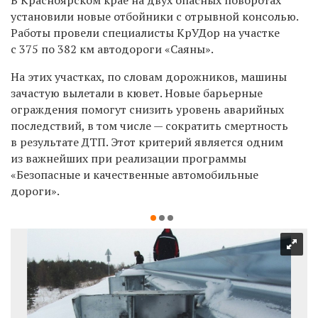
установили новые отбойники с отрывной консолью.
Работы провели специалисты КрУДор
на участке
с 375 по 382 км автодороги «Саяны».
Н
а этих участках, по словам дорожников,
машины
зачастую в
ылетали в кювет.
Новые
барьерные
ограждения
помогут
снизить уровень аварийных
последствий, в том числе — сократить смертность
в результате ДТП.
Этот критерий является одним
из важнейших при реализации программы
«Безопасные и качественные автомобильные
дороги».