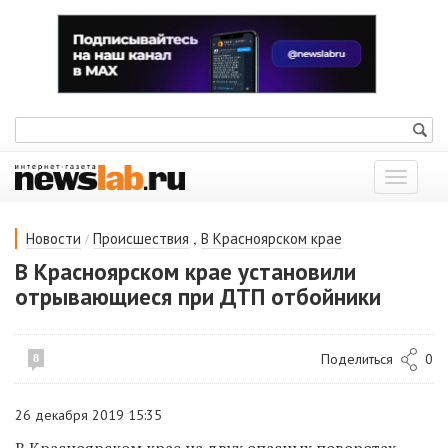
Показат
меню
/
,
Новости
Происшествия
В Красноярском крае
В Красноярском крае установили
отрывающиеся при ДТП отбойники
Поделиться
0
8
26 декабря 2019 15:35
В Красноярском крае на двух опасных поворотах