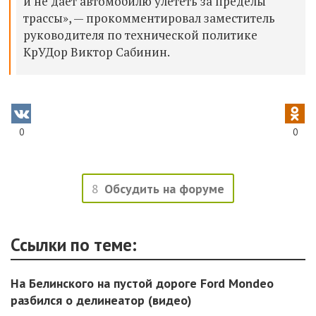
и не даёт автомобилю улететь за пределы
трассы», —
прокомментировал заместитель
руководителя по технической политике
КрУДор
Виктор
Сабинин.
0
0
8
Обсудить на форуме
Ссылки по теме:
На Белинского на пустой дороге Ford Mondeo
разбился о делинеатор (видео)