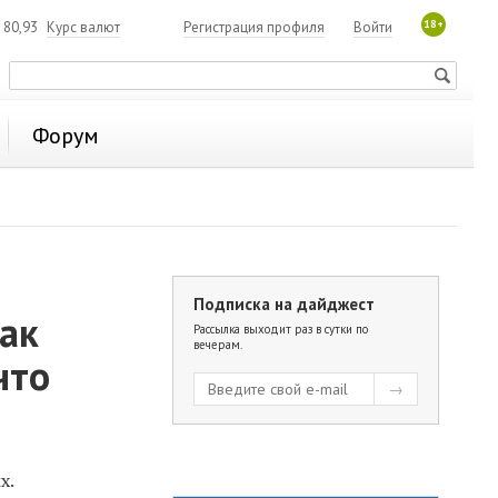
18+
80,93
Курс валют
Регистрация профиля
Войти
Форум
Подписка на дайджест
ак
Рассылка выходит раз в сутки по
вечерам.
что
х.