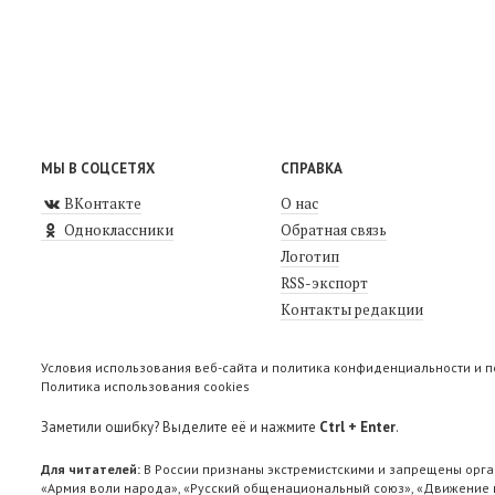
МЫ В СОЦСЕТЯХ
СПРАВКА
ВКонтакте
О нас
Одноклассники
Обратная связь
Логотип
RSS-экспорт
Контакты редакции
Условия использования веб-сайта и политика конфиденциальности и 
Политика использования cookies
Заметили ошибку? Выделите её и нажмите
Ctrl + Enter
.
Для читателей:
В России признаны экстремистскими и запрещены орга
«Армия воли народа», «Русский общенациональный союз», «Движение п