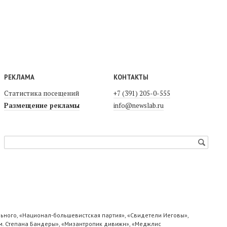
РЕКЛАМА
КОНТАКТЫ
Статистика посещений
+7 (391) 205-0-555
Размещение рекламы
info@newslab.ru
ьного, «Национал-большевистская партия», «Свидетели Иеговы»,
м. Степана Бандеры», «Мизантропик дивижн», «Меджлис