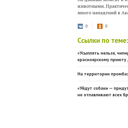
животными. Практичес
много нападений в Ак
0
0
Ссылки по теме
«Усыплять нельзя, чипи
красноярскому приюту
На территории промбаз
«Уйдут собаки — придут
не отлавливают всех б