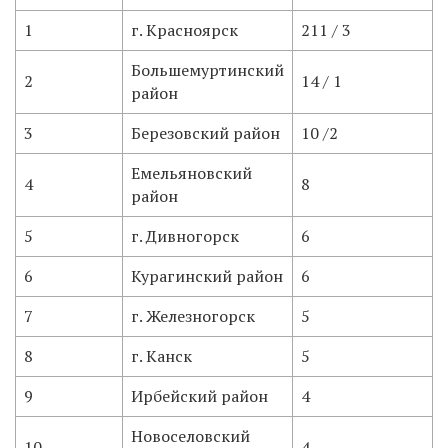
1
г. Красноярск
211 / 3
Большемуртинский
2
14 / 1
район
3
Березовский район
10 /2
Емельяновский
4
8
район
5
г. Дивногорск
6
6
Курагинский район
6
7
г. Железногорск
5
8
г. Канск
5
9
Ирбейский район
4
Новоселовский
10
4