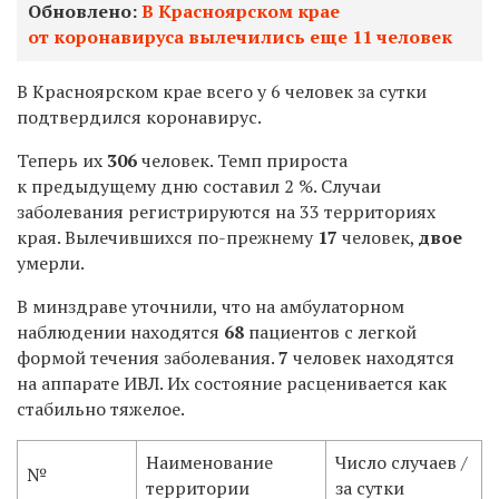
Обновлено:
В Красноярском крае
от коронавируса вылечились еще 11 человек
В Красноярском крае всего у 6 человек за сутки
подтвердился коронавирус.
Теперь их
306
человек. Темп прироста
к предыдущему дню составил 2 %. Случаи
заболевания регистрируются на 33 территориях
края.
Вылечившихся по-прежнему
17
человек,
двое
умерли.
В минздраве уточнили, что н
а амбулаторном
наблюдении находятся
68
пациентов с легкой
формой течения заболевания.
7
человек находятся
на аппарате ИВЛ. Их состояние расценивается как
стабильно тяжелое.
Наименование
Число случаев /
№
территории
за сутки