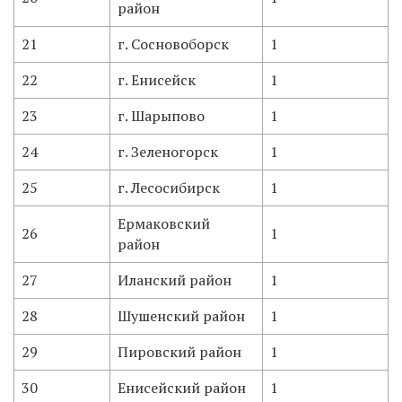
район
21
г. Сосновоборск
1
22
г. Енисейск
1
23
г. Шарыпово
1
24
г. Зеленогорск
1
25
г. Лесосибирск
1
Ермаковский
26
1
район
27
Иланский район
1
28
Шушенский район
1
29
Пировский район
1
30
Енисейский район
1