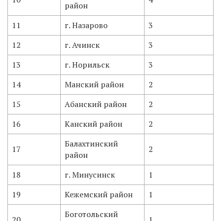
район
11
г. Назарово
3
12
г. Ачинск
3
13
г. Норильск
3
14
Манский район
2
15
Абанский район
2
16
Канский район
2
Балахтинский
17
2
район
18
г. Минусинск
1
19
Кежемский район
1
Боготольский
20
1