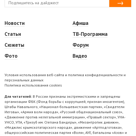
Новости
Афиша
Статьи
ТВ-Программа
Сюжеты
Форум
Фото
Видео
Условия использования веб-сайта и политика конфиденциальности и
персональных данных
Политика использования cookies
Для читателей:
В России признаны экстремистскими и запрещены
организации ФБК (Фонд борьбы с коррупцией, признан иноагентом),
Штабы Навального, «Национал-большевистская партия», «Свидетели
Иеговы», «Армия воли народа», «Русский общенациональный союз»,
«Движение против нелегальной иммиграции», «Правый сектор», УНА-
УНСО, УПА, «Тризуб им. Степана Бандеры», «Мизантропик дивижн»,
«Меджлис крымскотатарского народа», движение «Артподготовка»,
общероссийская политическая партия «Воля», АУЕ, батальоны «Азов» и