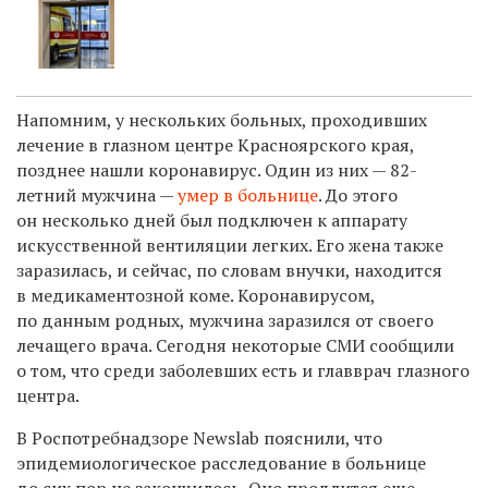
Напомним, у нескольких больных, проходивших
лечение в глазном центре Красноярского края,
позднее нашли коронавирус. Один из них — 82-
летний мужчина —
умер в больнице
. До этого
он несколько дней был подключен к аппарату
искусственной вентиляции легких. Его жена также
заразилась, и сейчас, по словам внучки, находится
в медикаментозной коме. Коронавирусом,
по данным родных, мужчина заразился от своего
лечащего врача. Сегодня некоторые СМИ сообщили
о том, что среди заболевших есть и главврач глазного
центра.
В Роспотребнадзоре Newslab пояснили, что
эпидемиологическое расследование в больнице
до сих пор не закончилось. Оно продлится еще