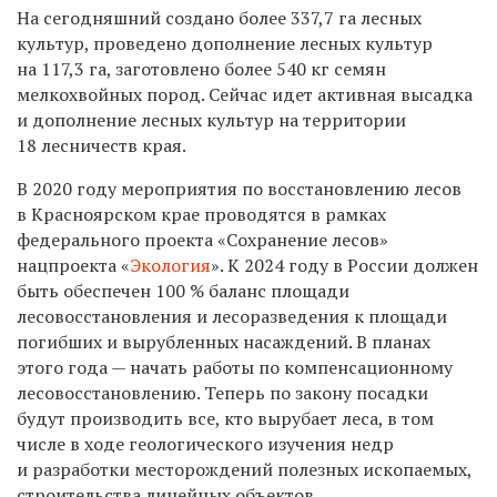
На сегодняшний создано более 337,7 га лесных
культур, проведено дополнение лесных культур
на 117,3 га, заготовлено более 540 кг семян
мелкохвойных пород. Сейчас идет активная высадка
и дополнение лесных культур на территории
18 лесничеств края.
В 2020 году мероприятия по восстановлению лесов
в Красноярском крае проводятся в рамках
федерального проекта «Сохранение лесов»
нацпроекта «
Экология
». К 2024 году в России должен
быть обеспечен 100 % баланс площади
лесовосстановления и лесоразведения к площади
погибших и вырубленных насаждений. В планах
этого года — начать работы по компенсационному
лесовосстановлению. Теперь по закону посадки
будут производить все, кто вырубает леса, в том
числе в ходе геологического изучения недр
и разработки месторождений полезных ископаемых,
строительства линейных объектов.