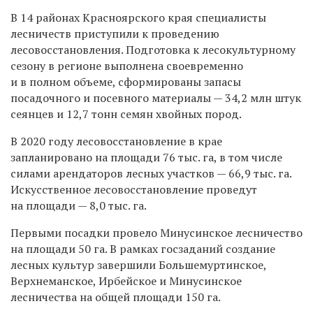
В 14 районах Красноярского края специалисты
лесничеств приступили к проведению
лесовосстановления. Подготовка к лесокультурному
сезону в регионе выполнена своевременно
и в полном объеме, сформированы запасы
посадочного и посевного материалы — 34,2 млн штук
сеянцев и 12,7 тонн семян хвойных пород.
В 2020 году лесовосстановление в крае
запланировано на площади 76 тыс. га, в том числе
силами арендаторов лесных участков — 66,9 тыс. га.
Искусственное лесовосстановление проведут
на площади — 8,0 тыс. га.
Первыми посадки провело Минусинское лесничество
на площади 50 га. В рамках госзаданий создание
лесных культур завершили Большемуртинское,
Верхнеманское, Ирбейское и Минусинское
лесничества на общей площади 150 га.