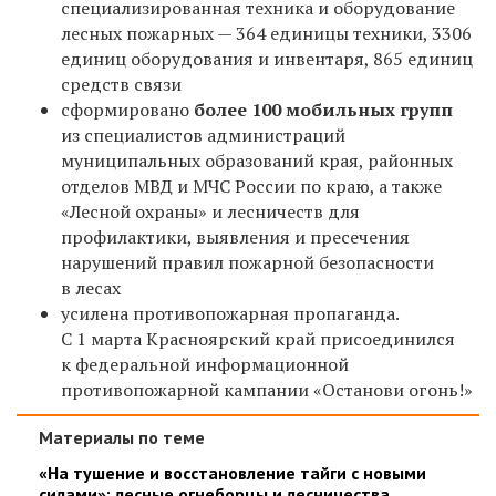
специализированная техника и оборудование
лесных пожарных — 364 единицы техники, 3306
единиц оборудования и инвентаря, 865 единиц
средств связи
сформировано
более 100 мобильных г
рупп
из специалистов администраций
муниципальных образований края, районных
отделов МВД и МЧС России по краю, а также
«Лесной охраны» и лесничеств для
профилактики, выявления и пресечения
нарушений правил пожарной безопасности
в лесах
усилена противопожарная пропаганда.
С 1 марта Красноярский край присоединился
к федеральной информационной
противопожарной кампании «Останови огонь!»
Материалы по теме
«На тушение и восстановление тайги с новыми
силами»: лесные огнеборцы и лесничества