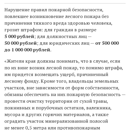
Нарушение правил пожарной безопасности,
повлекшее возникновение лесного пожара без
причинения тяжкого вреда здоровью человека,
грозит штрафом: для граждан в размере
5 000 рублей
; для должностных лиц —
50 000 рублей
; для юридических лиц —
от 500 000
до 1 000 000 рублей
.
«Жители края должны понимать, что в случае, если
по их вине возник лесной пожар, то помимо штрафа,
им придется возмещать ущерб, причиненный
лесному фонду. Кроме того, владельцы земельных
участков, вне зависимости от форм собственности,
обязаны обеспечить на них пожарную безопасность —
провести очистку территории от сухой травы,
пожнивных и порубочных остатков, валежника,
мусора и других горючих материалов, а также
оградить участок минерализованной полосой
не менее 0,5 метра или противопожарным