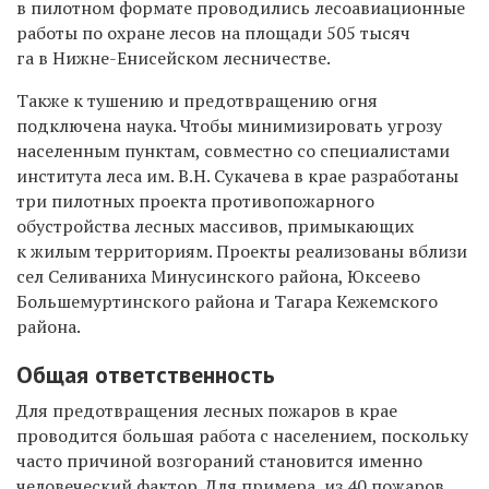
в пилотном формате проводились лесоавиационные
работы по охране лесов на площади 505 тысяч
га в Нижне-Енисейском лесничестве.
Также к тушению и предотвращению огня
подключена наука. Чтобы минимизировать угрозу
населенным пунктам, совместно со специалистами
института леса им. В.Н. Сукачева в крае разработаны
три пилотных проекта противопожарного
обустройства лесных массивов, примыкающих
к жилым территориям. Проекты реализованы вблизи
сел Селиваниха Минусинского района, Юксеево
Большемуртинского района и Тагара Кежемского
района.
Общая ответственность
Для предотвращения лесных пожаров в крае
проводится большая работа с населением, поскольку
часто причиной возгораний становится именно
человеческий фактор. Для примера, из 40 пожаров,