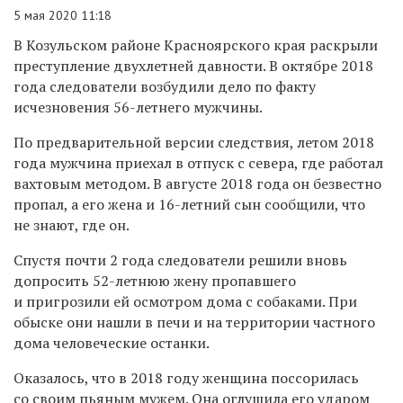
5 мая 2020 11:18
В Козульском районе Красноярского края раскрыли
преступление двухлетней давности. В октябре 2018
года следователи возбудили дело по факту
исчезновения 56-летнего мужчины.
По предварительной версии следствия, летом 2018
года мужчина приехал в отпуск с севера, где работал
вахтовым методом. В августе 2018 года он безвестно
пропал, а его жена и 16-летний сын сообщили, что
не знают, где он.
Спустя почти 2 года следователи решили вновь
допросить 52-летнюю жену пропавшего
и пригрозили ей осмотром дома с собаками. При
обыске они нашли в печи и на территории частного
дома человеческие останки.
Оказалось, что в 2018 году женщина поссорилась
со своим пьяным мужем. Она оглушила его ударом