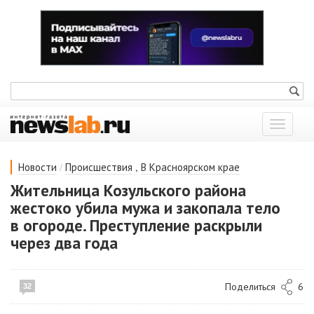
Показат
меню
/
,
Новости
Происшествия
В Красноярском крае
Жительница Козульского района
жестоко убила мужа и закопала тело
в огороде. Преступление раскрыли
через два года
Поделиться
6
32