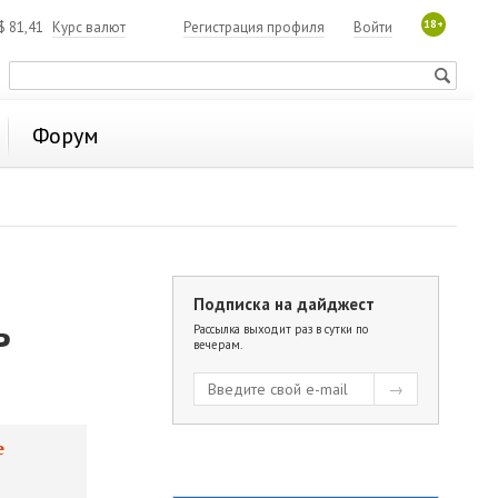
18+
$
81,41
Курс валют
Регистрация профиля
Войти
Форум
Подписка на дайджест
ь
Рассылка выходит раз в сутки по
вечерам.
е