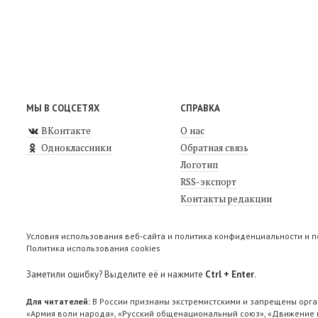
МЫ В СОЦСЕТЯХ
СПРАВКА
ВКонтакте
О нас
Одноклассники
Обратная связь
Логотип
RSS-экспорт
Контакты редакции
Условия использования веб-сайта и политика конфиденциальности и 
Политика использования cookies
Заметили ошибку? Выделите её и нажмите
Ctrl + Enter
.
Для читателей:
В России признаны экстремистскими и запрещены орга
«Армия воли народа», «Русский общенациональный союз», «Движение п