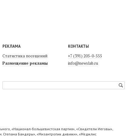
РЕКЛАМА
КОНТАКТЫ
Статистика посещений
+7 (391) 205-0-555
Размещение рекламы
info@newslab.ru
ьного, «Национал-большевистская партия», «Свидетели Иеговы»,
м. Степана Бандеры», «Мизантропик дивижн», «Меджлис