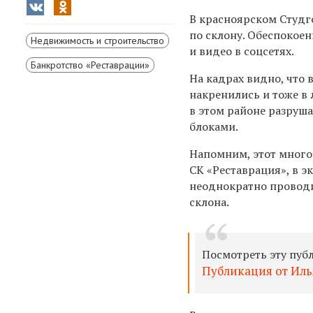
В красноярском Студг
по склону. Обеспокое
Недвижимость и строительство
и видео в соцсетях.
Банкротство «Реставрации»
На кадрах видно, что
накренились и тоже в 
в этом районе разруш
блоками.
Напомним, этот мног
СК «Реставрация», в э
неоднократно проводи
склона.
Посмотреть эту пуб
Публикация от Илья