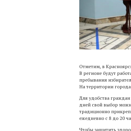
Отметим, в Красноярск
В регионе будут работа
пребывания избирател
На территории города 
Для удобства граждан 
дней свой выбор можно
традиционно прикрепл
ежедневно с 8 до 20 ча
Чтобы защитить здоро