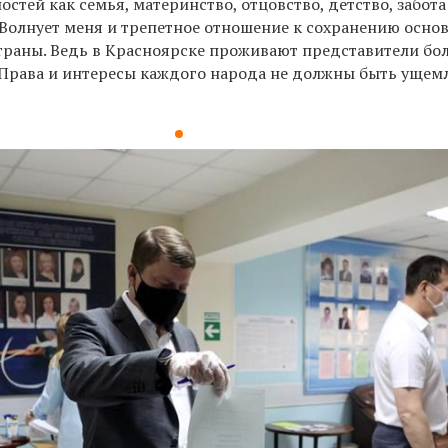
остей как семья, материнство, отцовство, детство, забота
 Волнует меня и трепетное отношение к сохранению осно
раны. Ведь в Красноярске проживают представители бо
 Права и интересы каждого народа не должны быть ущем