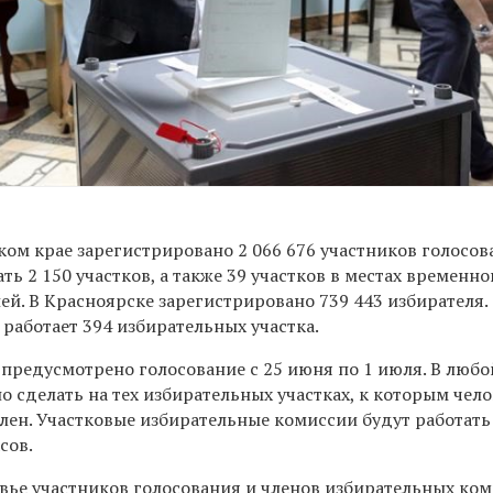
ом крае зарегистрировано 2 066 676 участников голосов
ть 2 150 участков, а также 39 участков в местах временно
ей. В
Красноярске зарегистрировано 739 443 избирателя.
работает 394 избирательных участка.
предусмотрено голосование с 25 июня по 1 июля. В любой
 сделать на тех избирательных участках, к которым чел
ен. Участковые избирательные комиссии будут работать
сов.
вье участников голосования и членов избирательных ком