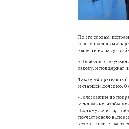
По его словам, попра
и региональными парл
вынести их на суд изб
«И я абсолютно убежд
закону, и поддержат 
Также избирательный 
и старшей дочерью. Он
«Голосование по попр
меня важно, чтобы мои
Поэтому хочется, что
поучаствовало в „пере
которые охватывают с