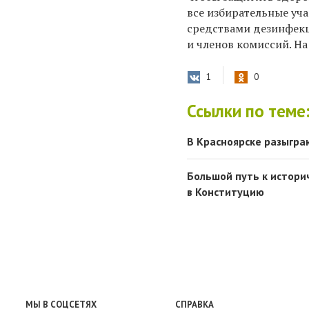
все избирательные уч
средствами дезинфек
и членов комиссий. Н
1
0
Ссылки по теме
В Красноярске разыгра
Большой путь к истори
в Конституцию
МЫ В СОЦСЕТЯХ
СПРАВКА