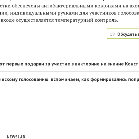
астки обеспечены антибактериальными ковриками на вхо
ции, индивидуальными ручками для участников голосов
а входе осуществляется температурный контроль.
19
Обсудить 
:
ют первые подарки за участие в викторине на знание Конс
ческому голосованию: вспоминаем, как формировались поп
NEWSLAB