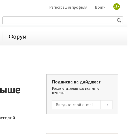
18+
Регистрация профиля
Войти
Форум
Подписка на дайджест
рыше
Рассылка выходит раз в сутки по
вечерам.
ителей