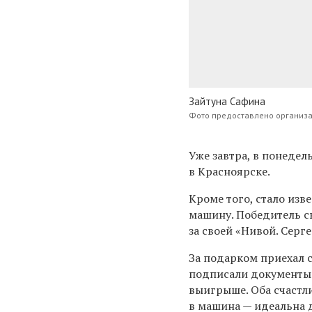
Зайтуна Сафина
Фото предоставлено организ
Уже завтра, в понеде
в Красноярске.
Кроме того, стало изв
машину. Победитель св
за своей «Нивой. Серг
За подарком приехал с
подписали документы 
выигрыше. Оба счастли
в машина — идеальна д