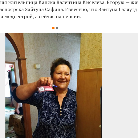
няя жительница Канска Валентина Киселева. Вторую — ж
сноярска Зайтуна Сафина. Известно, что Зайтуна Галяут
а медсестрой, а сейчас на пенсии.