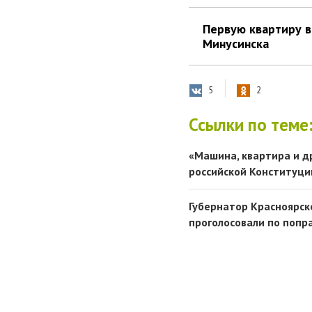
Первую квартиру в
Минусинска
5
2
Ссылки по теме
«Машина, квартира и д
российской Конституци
Губернатор Красноярско
проголосовали по попр