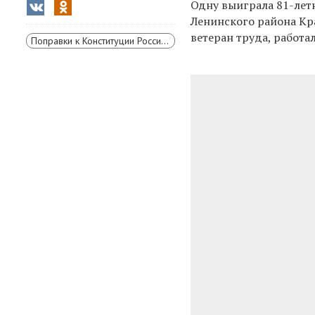
Одну выиграла 81-лет
Ленинского района Кра
ветеран труда, работал
Поправки к Конституции России 2020 года