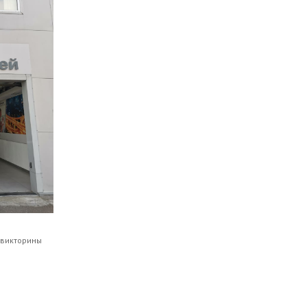
 викторины