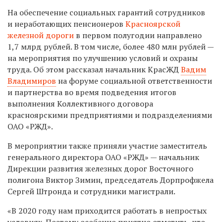
На обеспечение социальных гарантий сотрудников
и неработающих пенсионеров
Красноярской
железной дороги
в первом полугодии направлено
1,7 млрд рублей. В том числе, более 480 млн рублей —
на мероприятия по улучшению условий и охраны
труда. Об этом рассказал начальник КрасЖД
Вадим
Владимиров
на форуме социальной ответственности
и партнерства во время подведения итогов
выполнения Коллективного договора
красноярскими предприятиями и подразделениями
ОАО «РЖД».
В мероприятии также приняли участие заместитель
генерального директора ОАО «РЖД» — начальник
Дирекции развития железных дорог Восточного
полигона Виктор Зимин, председатель Дорпрофжела
Сергей Штронда и сотрудники магистрали.
«В 2020 году нам приходится работать в непростых
условиях. Поэтому особенно приятно отметить, что