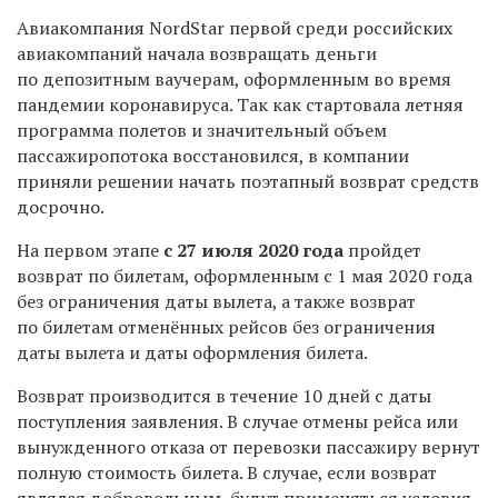
Авиакомпания NordStar первой среди российских
авиакомпаний начала возвращать деньги
по депозитным ваучерам, оформленным во время
пандемии коронавируса. Так как стартовала летняя
программа полетов и значительный объем
пассажиропотока восстановился, в компании
приняли решении начать поэтапный возврат средств
досрочно.
На первом этапе
с 27 июля 2020 года
пройдет
возврат по билетам, оформленным с 1 мая 2020 года
без ограничения даты вылета, а также возврат
по билетам отменённых рейсов без ограничения
даты вылета и даты оформления билета.
Возврат производится в течение 10 дней с даты
поступления заявления. В случае отмены рейса или
вынужденного отказа от перевозки пассажиру вернут
полную стоимость билета. В случае, если возврат
являлся добровольным, будут применяться условия