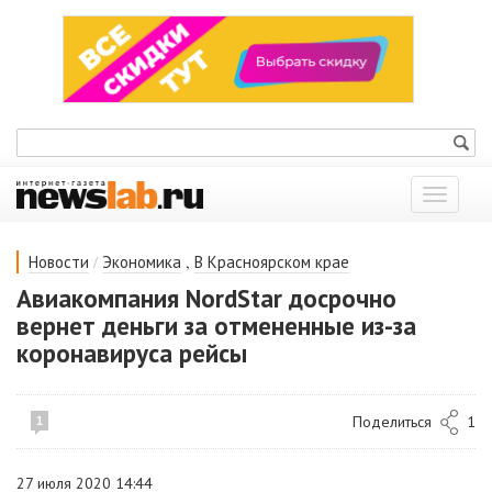
Показат
меню
/
,
Новости
Экономика
В Красноярском крае
Авиакомпания NordStar досрочно
вернет деньги за отмененные из-за
коронавируса рейсы
Поделиться
1
1
27 июля 2020 14:44