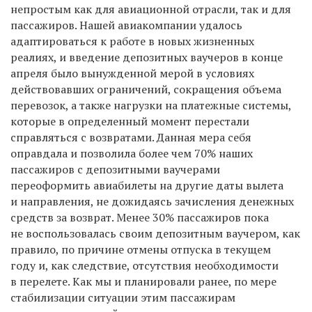
непростым как для авиационной отрасли, так и для
пассажиров. Нашей авиакомпании удалось
адаптироваться к работе в новых жизненных
реалиях, и введение депозитных ваучеров в конце
апреля было вынужденной мерой в условиях
действовавших ограничений, сокращения объема
перевозок, а также нагрузки на платежные системы,
которые в определенный момент перестали
справляться с возвратами. Данная мера себя
оправдала и позволила более чем 70% наших
пассажиров с депозитными ваучерами
переоформить авиабилеты на другие даты вылета
и направления, не дожидаясь зачисления денежных
средств за возврат. Менее 30% пассажиров пока
не воспользовалась своим депозитным ваучером, как
правило, по причине отмены отпуска в текущем
году и, как следствие, отсутствия необходимости
в перелете. Как мы и планировали ранее, по мере
стабилизации ситуации этим пассажирам