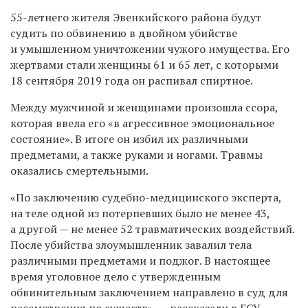
55-летнего жителя Эвенкийского района будут
судить по обвинению в двойном убийстве
и умышленном уничтожении чужого имущества. Его
жертвами стали женщины 61 и 65 лет, с которыми
18 сентября 2019 года он распивал спиртное.
Между мужчиной и женщинами произошла ссора,
которая ввела его «в агрессивное эмоциональное
состояние». В итоге он избил их различными
предметами, а также руками и ногами. Травмы
оказались смертельными.
«По заключению судебно-медицинского эксперта,
на теле одной из потерпевших было не менее 43,
а другой — не менее 52 травматических воздействий.
После убийства злоумышленник завалил тела
различными предметами и поджог. В настоящее
время уголовное дело с утвержденным
обвинительным заключением направлено в суд для
рассмотрения по существ», — рассказали в ГСУ