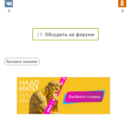
0
0
19
Обсудить на форуме
Бытовое насилие