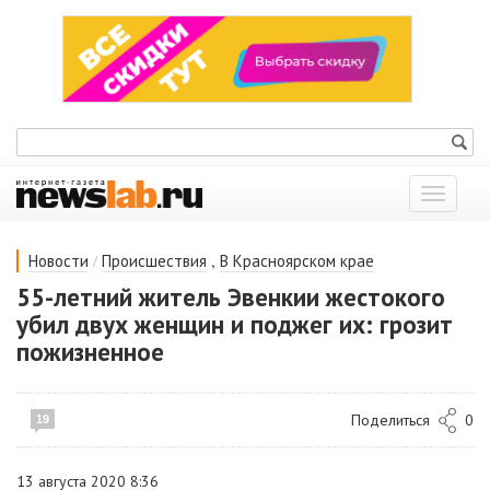
Показат
меню
/
,
Новости
Происшествия
В Красноярском крае
55-летний житель Эвенкии жестокого
убил двух женщин и поджег их: грозит
пожизненное
Поделиться
0
19
13 августа 2020 8:36