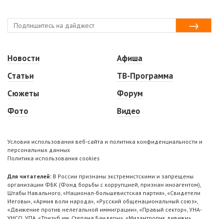
Новости
Афиша
Статьи
ТВ-Программа
Сюжеты
Форум
Фото
Видео
Условия использования веб-сайта и политика конфиденциальности и
персональных данных
Политика использования cookies
Для читателей:
В России признаны экстремистскими и запрещены
организации ФБК (Фонд борьбы с коррупцией, признан иноагентом),
Штабы Навального, «Национал-большевистская партия», «Свидетели
Иеговы», «Армия воли народа», «Русский общенациональный союз»,
«Движение против нелегальной иммиграции», «Правый сектор», УНА-
УНСО, УПА, «Тризуб им. Степана Бандеры», «Мизантропик дивижн»,