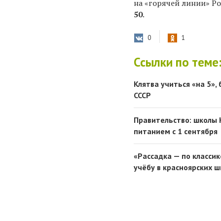
на «горячей линии» Р
50
.
0
1
Ссылки по теме
Клятва учиться «на 5»,
СССР
Правительство: школы 
питанием с 1 сентября
«Рассадка — по классик
учёбу в красноярских ш