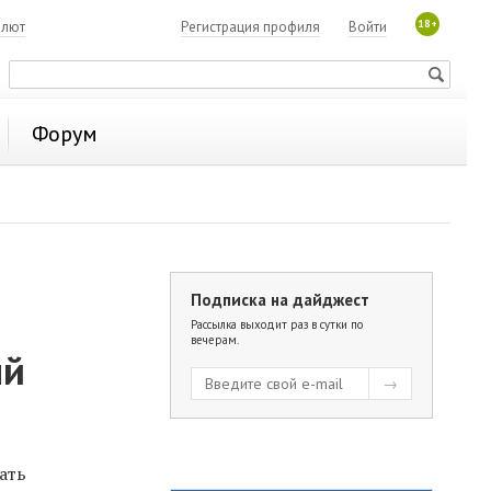
18+
алют
Регистрация профиля
Войти
Форум
Подписка на дайджест
Рассылка выходит раз в сутки по
вечерам.
ый
ать