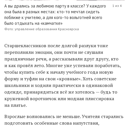
А вы дрались за любимою парту в классе? У каждого
1 из 4
она была в разных местах: кто-то мечтал сидеть
поближе к учителю, а для кого-то вольготней всего
было отдыхать на «камчатке»
Фото: управление образования Красноярска
Старшеклассников после долгой разлуки тоже
переполняли эмоции, они почти не слушали
праздничные речи, а
рассказывали друг другу, кто
и как провёл лето. Многие уже успевали поработать,
чтобы купить себе к началу учебного года новую
форму и туфли на свои «кровные». Хоть советские
школьники и ходили практически в одинаковой
одежде, принарядиться всё же хотелось — будь то
кружевной воротничок или модная плиссировка
на платье.
Взрослые волновались не меньше. Учителя старались
подготовить особенные слова напутствия,