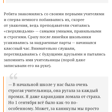
Ребята знакомились со своими первыми учителями
и сперва немного побаивались их, скорее
от уважения, ведь преподаватели считались
«сверхлюдьми» — самыми умными, правильными
и строгими. Сразу после линейки школьники
усаживались за надраенные парты — начинался
классный час. Внимательно слушали,
переглядывались с будущими друзьями и пытались
запомнить имя учительницы (порой даже
записывали его на руке).
— В начальной школе у нас была очень
строгая учительница, она ругала за каждый
промах. Я даже карандаши ломала от страха.
Но 1 сентября всё было как-то по-
особенному. Может, за каникулы мы просто