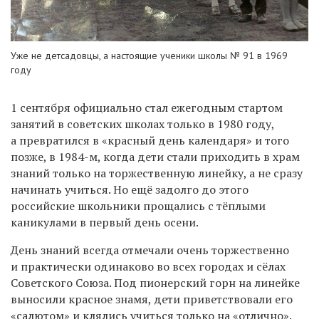
Уже не детсадовцы, а настоящие ученики школы № 91 в 1969
году
1 сентября официально стал ежегодным стартом
занятий в советских школах только в 1980 году,
а превратился в «красный день календаря» и того
позже, в 1984-м, когда дети стали приходить в храм
знаний только на торжественную линейку, а не сразу
начинать учиться. Но ещё задолго до этого
российские школьники прощались с тёплыми
каникулами в первый день осени.
День знаний всегда отмечали очень торжественно
и практически одинаково во всех городах и сёлах
Советского Союза. Под пионерский горн на линейке
выносили красное знамя, дети приветствовали его
«салютом» и клялись учиться только на «отлично».