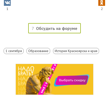
1
2
7
Обсудить на форуме
1 сентября
Образование
История Красноярска и края