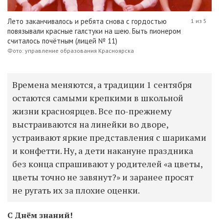
Лето заканчивалось и ребята снова с гордостью
1 из 5
повязывали красные галстуки на шею. Быть пионером
считалось почётным (лицей № 11)
Фото: управление образования Красноярска
Времена меняются, а традиции 1 сентября
остаются самыми крепкими в школьной
жизни красноярцев. Все по-прежнему
выстраиваются на линейки во дворе,
устраивают яркие представления с шариками
и конфетти. Ну, а дети накануне праздника
без конца спрашивают у родителей «а цветы,
цветы точно не завянут?» и заранее просят
не ругать их за плохие оценки.
С Днём знаний!