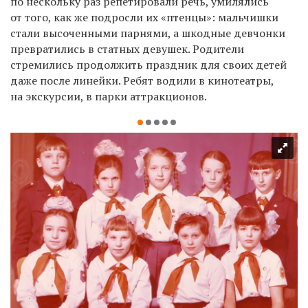
по нескольку раз репетировали речь, умилялись
от того, как же подросли их «птенцы»: мальчишки
стали высоченными парнями, а шкодные девчонки
превратились в статных девушек. Родители
стремились продолжить праздник для своих детей
даже после линейки. Ребят водили
в кинотеатры,
на экскурсии, в парки аттракционов.