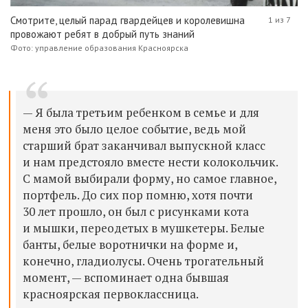
Смотрите, целый парад гвардейцев и королевишна
1 из 7
провожают ребят в добрый путь знаний
Фото: управление образования Красноярска
— Я была третьим ребенком в семье и для
меня это было целое событие, ведь мой
старший брат заканчивал выпускной класс
и нам предстояло вместе нести колокольчик.
С мамой выбирали форму, но самое главное,
портфель. До сих пор помню, хотя почти
30 лет прошло, он был с рисунками кота
и мышки, переодетых в мушкетеры. Белые
банты, белые воротнички на форме и,
конечно, гладиолусы. Очень трогательный
момент, — вспоминает одна бывшая
красноярская первоклассница.