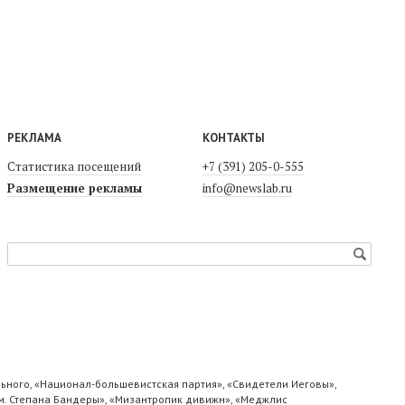
РЕКЛАМА
КОНТАКТЫ
Статистика посещений
+7 (391) 205-0-555
Размещение рекламы
info@newslab.ru
ьного, «Национал-большевистская партия», «Свидетели Иеговы»,
м. Степана Бандеры», «Мизантропик дивижн», «Меджлис