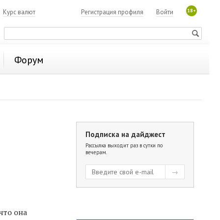
18+
7
Курс валют
Регистрация профиля
Войти
Форум
Подписка на дайджест
Рассылка выходит раз в сутки по
вечерам.
что она