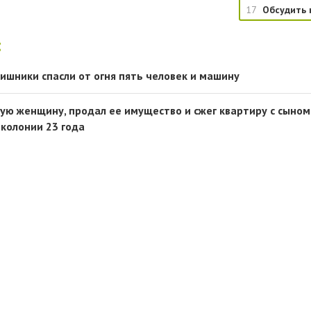
17
Обсудить 
:
ишники спасли от огня пять человек и машину
ую женщину, продал ее имущество и сжег квартиру с сыном
 колонии 23 года