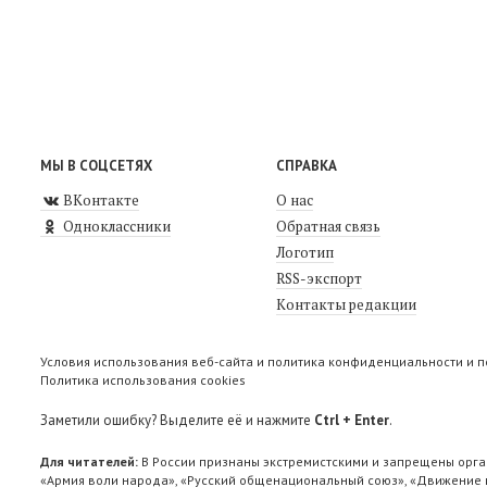
МЫ В СОЦСЕТЯХ
СПРАВКА
ВКонтакте
О нас
Одноклассники
Обратная связь
Логотип
RSS-экспорт
Контакты редакции
Условия использования веб-сайта и политика конфиденциальности и 
Политика использования cookies
Заметили ошибку? Выделите её и нажмите
Ctrl + Enter
.
Для читателей:
В России признаны экстремистскими и запрещены орга
«Армия воли народа», «Русский общенациональный союз», «Движение п