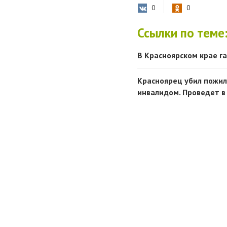
0
0
Ссылки по теме
В Красноярском крае га
Красноярец убил пожил
инвалидом. Проведет в