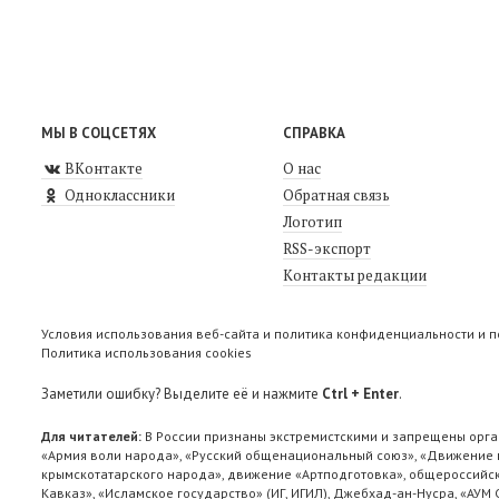
МЫ В СОЦСЕТЯХ
СПРАВКА
ВКонтакте
О нас
Одноклассники
Обратная связь
Логотип
RSS-экспорт
Контакты редакции
Условия использования веб-сайта и политика конфиденциальности и 
Политика использования cookies
Заметили ошибку? Выделите её и нажмите
Ctrl + Enter
.
Для читателей:
В России признаны экстремистскими и запрещены орга
«Армия воли народа», «Русский общенациональный союз», «Движение п
крымскотатарского народа», движение «Артподготовка», общероссийск
Кавказ», «Исламское государство» (ИГ, ИГИЛ), Джебхад-ан-Нусра, «АУМ