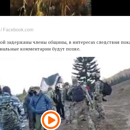
/ Facebook.com
орой задержаны члены общины, в интересах следствия пок
циальные комментарии будут позже.