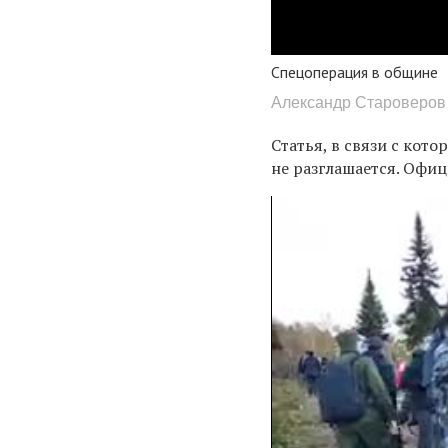
Спецоперация в общине
Александр Староверов 
Статья, в связи с кот
не разглашается. Офи