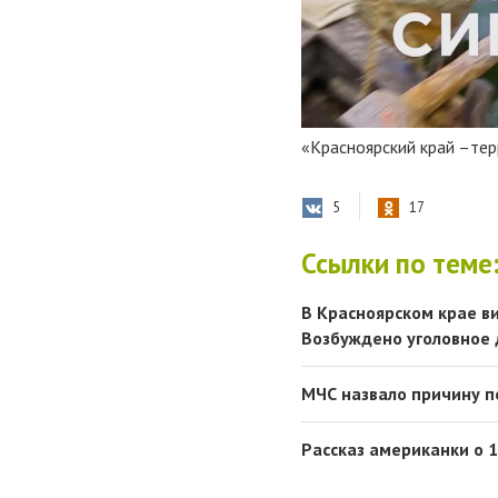
«Красноярский край –тер
5
17
Ссылки по теме
В Красноярском крае в
Возбуждено уголовное 
МЧС назвало причину п
Рассказ американки о 