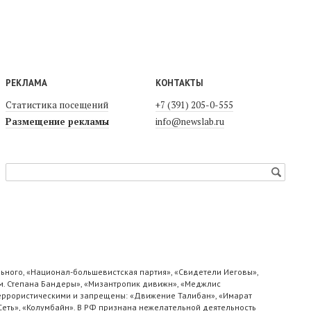
РЕКЛАМА
КОНТАКТЫ
Статистика посещений
+7 (391) 205-0-555
Размещение рекламы
info@newslab.ru
ьного, «Национал-большевистская партия», «Свидетели Иеговы»,
м. Степана Бандеры», «Мизантропик дивижн», «Меджлис
 террористическими и запрещены: «Движение Талибан», «Имарат
«Сеть», «Колумбайн». В РФ признана нежелательной деятельность