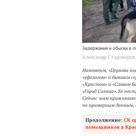
Задержания и обыски в 
Александр Староверов 
Напомним, «Церковь пос
«уфологом» и бывшим се
«Христом» и «Словом Б
«Город Солнца». Ее пост
Сейчас там проживает ок
по примерным данным, 
Продолжение:
СК п
помощников в Крас