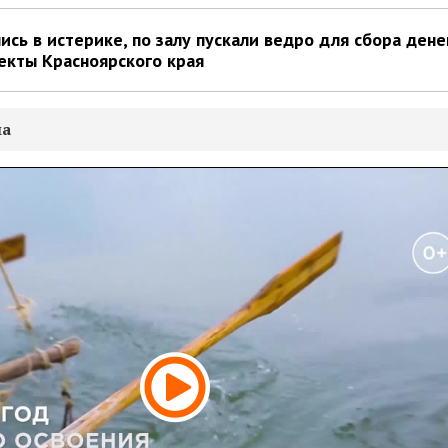
ись в истерике, по залу пускали ведро для сбора дене
екты Красноярского края
ма