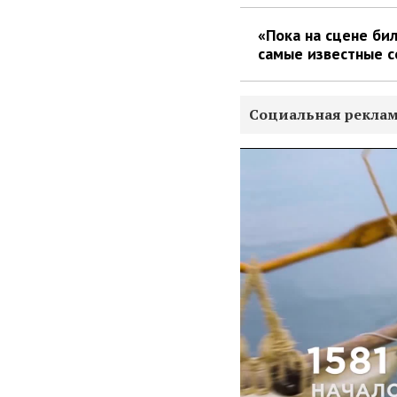
«Пока на сцене бил
самые известные с
Социальная рекла