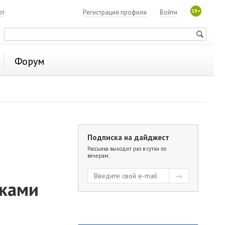
18+
ют
Регистрация профиля
Войти
Форум
Подписка на дайджест
Рассылка выходит раз в сутки по
вечерам.
иками