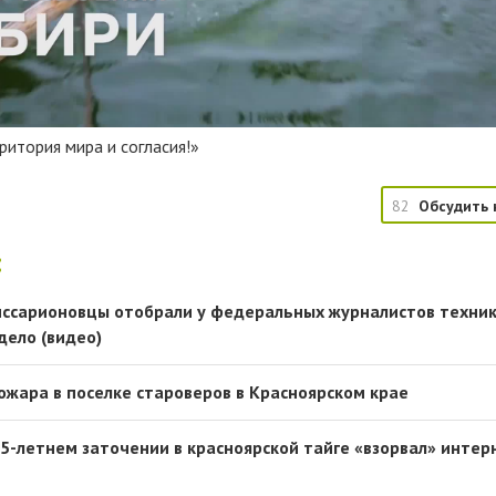
ритория мира и согласия!»
82
Обсудить 
:
иссарионовцы отобрали у федеральных журналистов техник
дело (видео)
ожара в поселке староверов в Красноярском крае
15-летнем заточении в красноярской тайге «взорвал» интер