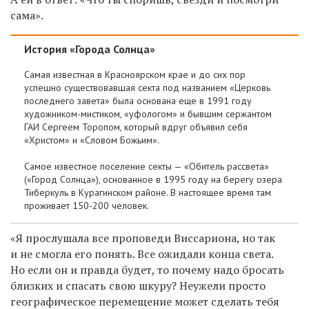
сама».
История «Города Солнца»
Самая известная в Красноярском крае и до сих пор
успешно существовавшая секта под названием «Церковь
последнего завета» была основана еще в 1991 году
художником-мистиком, «уфологом» и бывшим сержантом
ГАИ Сергеем Торопом, который вдруг объявил себя
«Христом» и «Словом Божьим».
Самое известное поселение секты — «Обитель рассвета»
(«Город Солнца»), основанное в 1995 году на берегу озера
Тиберкуль в Курагинском районе. В настоящее время там
проживает 150-200 человек.
«Я прослушала все проповеди Виссариона, но так
и не смогла его понять. Все ожидали конца света.
Но если он и правда будет, то почему надо бросать
близких и спасать свою шкуру? Неужели просто
географическое перемещение может сделать тебя