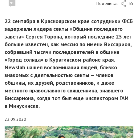
Поделиться
55
91
22 сентября в Красноярском крае сотрудники ФСБ
задержали лидера секты «Община последнего
завета» Сергея Торопа, который последние 25 лет
больше известен, как мессия по имени Виссарион,
собравший тысячи последователей в общине
«Город солнца» в Курагинском районе края.
Newslab нашел воспоминания людей, близко
знакомых с деятельностью секты — членов
общины, их друзей, родственников, и даже
местного православного священника, знавшего
Виссариона, когда тот был еще инспектором ГАИ
в Минусинске.
23.09.2020