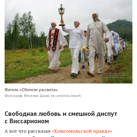
Жители «Обители рассвета».
Фотограф: Веселин Даов, vk.com/viss.teach
Свободная любовь и смешной диспут
с Виссарионом
А вот что рассказал
«Комсомольской правде»