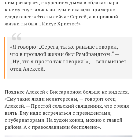
ним разверзся, с курением дыма в облаках пара
к нему спустились ангелы и сказали примерно
следующее: «Это ты сейчас Сергей, а в прошлой
жизни ты был... Иисус Христос!»
«Я говорю: „Серега, ты же раньше говорил,
что в прошлой жизни был Рембрандтом!“ —
„Ну, это я просто так говорил“», — вспоминает
отец Алексей.
Позднее Алексей с Виссарионом больше не виделся.
«Ему такие люди неинтересны, — говорит отец
Алексей. — Простой сельский священник, что с меня
взять. Ему надо встречаться с президентами,
с губернаторами. На худой конец, можно с главой
района. А с православными бесполезно».