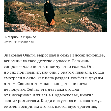
Виссарион в Израиле
Источник: vissarion.ru
Знакомая Ольги, выросшая в семье виссарионовцев,
вспоминала свое детство с ужасом. Ее жизнь
сопровождало постоянное чувство голода. Она
до сих пор помнит, как они с братом плакали, когда
смотрели в окно, как папа раздает конфеты другим
детям. Своим детям папа конфеты никогда
не покупал. Сейчас эта девушка отошла
от Виссариона и живет в Подмосковье, иногда
звонит родителям. Когда она уехала и вышла замуж,
ее отец воспринял это как настоящую трагедию,