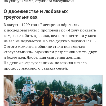
на улицу: «Мама, сгуляй за хлебушкой».
О двоеженстве и любовных
треугольниках
В августе 1999 года Виссарион обратился
к последователям с проповедью: «Я хочу показать
вам, как любить красиво, ведь это почти ни у кого
из вас не получается. Но это должно получиться...»
С этого момента в общине стали появляться
«треугольники». Мужчинам разрешили иметь двух
и более жен. Якобы для смирения женщин.
На деле же «треугольники» положили начало
процессу массового развала семей.