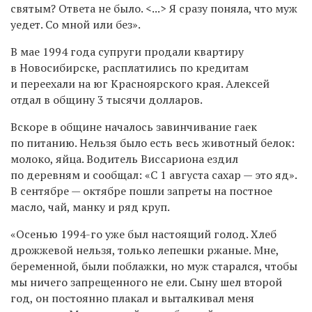
святым? Ответа не было. <...> Я сразу поняла, что муж
уедет. Со мной или без».
В мае 1994 года супруги продали квартиру
в Новосибирске, расплатились по кредитам
и переехали на юг Красноярского края. Алексей
отдал в общину 3 тысячи долларов.
Вскоре в общине началось завинчивание гаек
по питанию. Нельзя было есть весь животный белок:
молоко, яйца. Водитель Виссариона ездил
по деревням и сообщал: «С 1 августа сахар — это яд».
В сентябре — октябре пошли запреты на постное
масло, чай, манку и ряд круп.
«Осенью 1994-го уже был настоящий голод. Хлеб
дрожжевой нельзя, только лепешки ржаные. Мне,
беременной, были поблажки, но муж старался, чтобы
мы ничего запрещенного не ели. Сыну шел второй
год, он постоянно плакал и выталкивал меня