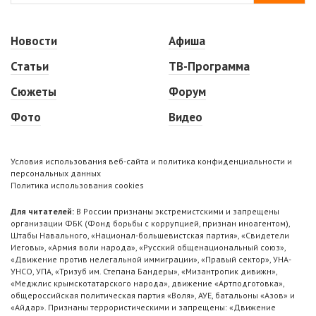
Новости
Афиша
Статьи
ТВ-Программа
Сюжеты
Форум
Фото
Видео
Условия использования веб-сайта и политика конфиденциальности и
персональных данных
Политика использования cookies
Для читателей:
В России признаны экстремистскими и запрещены
организации ФБК (Фонд борьбы с коррупцией, признан иноагентом),
Штабы Навального, «Национал-большевистская партия», «Свидетели
Иеговы», «Армия воли народа», «Русский общенациональный союз»,
«Движение против нелегальной иммиграции», «Правый сектор», УНА-
УНСО, УПА, «Тризуб им. Степана Бандеры», «Мизантропик дивижн»,
«Меджлис крымскотатарского народа», движение «Артподготовка»,
общероссийская политическая партия «Воля», АУЕ, батальоны «Азов» и
«Айдар». Признаны террористическими и запрещены: «Движение