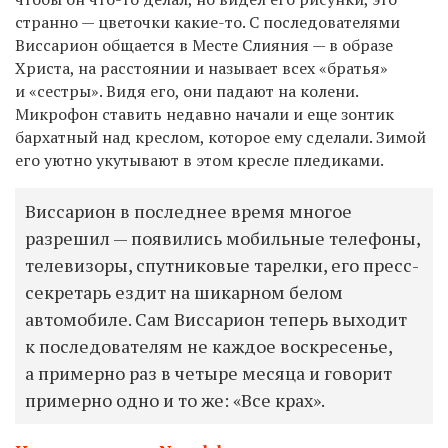
странно — цветочки какие-то. С последователями
Виссарион общается в Месте Слияния — в образе
Христа, на расстоянии и называет всех «братья»
и «сестры». Видя его, они падают на колени.
Микрофон ставить недавно начали и еще зонтик
бархатный над креслом, которое ему сделали. Зимой
его уютно укутывают в этом кресле пледиками.
Виссарион в последнее время многое
разрешил — появились мобильные телефоны,
телевизоры, спутниковые тарелки, его пресс-
секретарь ездит на шикарном белом
автомобиле. Сам Виссарион теперь выходит
к последователям не каждое воскресенье,
а примерно раз в четыре месяца и говорит
примерно одно и то же: «Все крах».