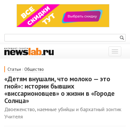
Показат
меню
/
Статьи
Общество
«Детям внушали, что молоко — это
гной»: истории бывших
«виссарионовцев» о жизни в «Городе
Солнца»
Двоеженство, наемные убийцы и бархатный зонтик
Учителя