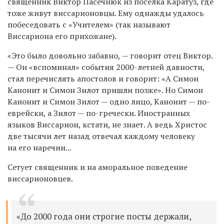
священник
Виктор Пасечнюк из поселка Каратуз, где
тоже живут виссарионовцы. Ему однажды удалось
побеседовать с «Учителем» (так называют
Виссариона его прихожане).
«Это было довольно забавно, — говорит отец Виктор.
— Он «вспоминал» события 2000-летней давности,
стал перечислять апостолов и говорит: «А Симон
Канонит и Симон Зилот пришли позже». Но Симон
Канонит и Симон Зилот — одно лицо, Канонит — по-
еврейски, а Зилот — по-гречески. Иностранных
языков Виссарион, кстати, не знает. А ведь Христос
две тысячи лет назад отвечал каждому человеку
на его наречии...
Сетует священник и на аморальное поведение
виссарионовцев.
«До 2000 года они строгие посты держали,