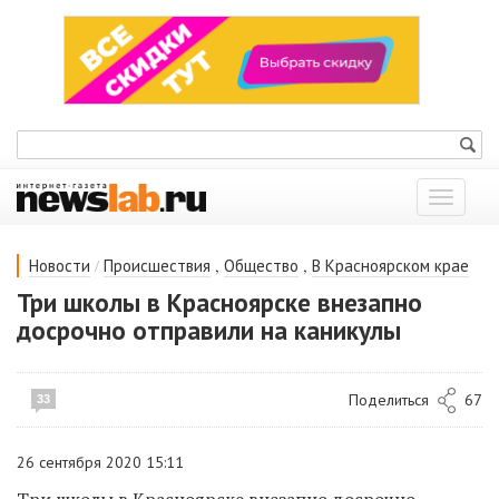
Показат
меню
/
,
,
Новости
Происшествия
Общество
В Красноярском крае
Три школы в Красноярске внезапно
досрочно отправили на каникулы
Поделиться
67
33
26 сентября 2020 15:11
Три школы в Красноярске внезапно досрочно