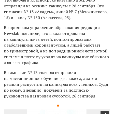
отправили на осенние каникулы с 28 сентября. Это
гимназия № 13 «Академ», лицей № 7 (Менжинского,
15) и школу № 150 (Алексеева, 95).
В городском управлении образования редакции
Newslab пояснили, что школа отправлена
на каникулы из-за детей, контактировавших
с заболевшими коронавирусом, а лицей работает
по триместровой, а не по традиционной четвертной
системе и поэтому уходит на каникулы вне обычного
для всех графика.
В
гимназии № 13 сначала отправили
на дистанционное обучение два класса, а затем
решили
распустить на каникулы всех учеников. Судя
по всему, внезапно: документ за подписью
руководства датирован субботой, 26 сентября.