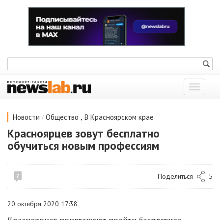
Показат
меню
/
,
Новости
Общество
В Красноярском крае
Красноярцев зовут бесплатно
обучиться новым профессиям
Поделиться
5
7
20 октября 2020 17:38
Красноярцев приглашают пройти бесплатное