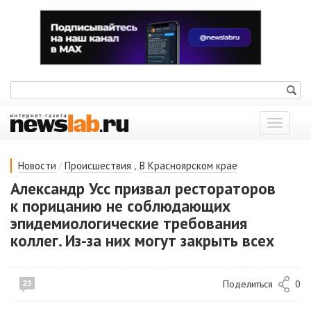
Показат
меню
/
,
Новости
Происшествия
В Красноярском крае
Александр Усс призвал рестораторов
к порицанию не соблюдающих
эпидемиологические требования
коллег. Из-за них могут закрыть всех
Поделиться
0
23