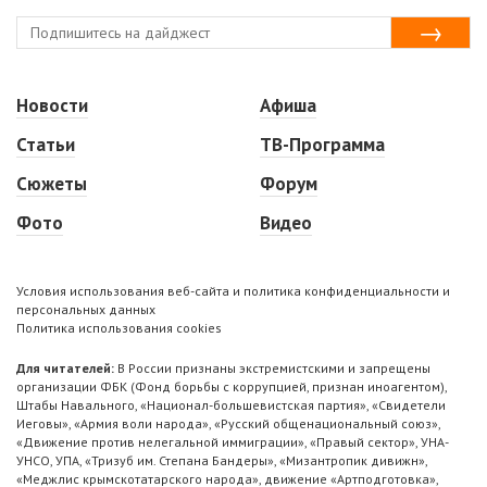
Новости
Афиша
Статьи
ТВ-Программа
Сюжеты
Форум
Фото
Видео
Условия использования веб-сайта и политика конфиденциальности и
персональных данных
Политика использования cookies
Для читателей:
В России признаны экстремистскими и запрещены
организации ФБК (Фонд борьбы с коррупцией, признан иноагентом),
Штабы Навального, «Национал-большевистская партия», «Свидетели
Иеговы», «Армия воли народа», «Русский общенациональный союз»,
«Движение против нелегальной иммиграции», «Правый сектор», УНА-
УНСО, УПА, «Тризуб им. Степана Бандеры», «Мизантропик дивижн»,
«Меджлис крымскотатарского народа», движение «Артподготовка»,