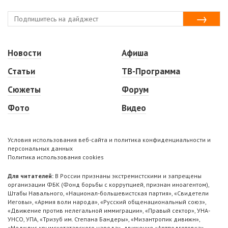
Новости
Афиша
Статьи
ТВ-Программа
Сюжеты
Форум
Фото
Видео
Условия использования веб-сайта и политика конфиденциальности и
персональных данных
Политика использования cookies
Для читателей:
В России признаны экстремистскими и запрещены
организации ФБК (Фонд борьбы с коррупцией, признан иноагентом),
Штабы Навального, «Национал-большевистская партия», «Свидетели
Иеговы», «Армия воли народа», «Русский общенациональный союз»,
«Движение против нелегальной иммиграции», «Правый сектор», УНА-
УНСО, УПА, «Тризуб им. Степана Бандеры», «Мизантропик дивижн»,
«Меджлис крымскотатарского народа», движение «Артподготовка»,