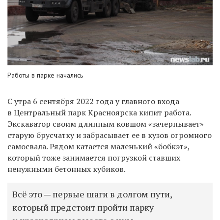
Работы в парке начались
С утра 6 сентября 2022 года у главного входа
в Центральный парк Красноярска кипит работа.
Экскаватор своим длинным ковшом «зачерпывает»
старую брусчатку и забрасывает ее в кузов огромного
самосвала. Рядом катается маленький «бобкэт»,
который тоже занимается погрузкой ставших
ненужными бетонных кубиков.
Всё это — первые шаги в долгом пути,
который предстоит пройти парку