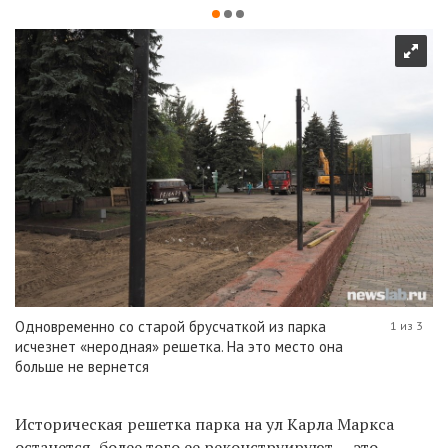
Одновременно со старой брусчаткой из парка
1 из 3
исчезнет «неродная» решетка. На это место она
больше не вернется
Историческая решетка парка на ул Карла Маркса
останется, более того ее реконструируют — это