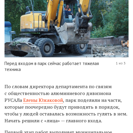
Перед входом в парк сейчас работает тяжелая
1 из 3
техника
По словам директора департамента по связям
с общественностью алюминиевого дивизиона
РУСАЛа
Елены Южаковой
, парк поделили на ч
асти
,
которые поочередно будут приводить в порядок,
чтобы у людей оставалась возможность гулять в нем.
Начать решили с «лица» — главного входа.
Первый этап работ выполняет муниципальное