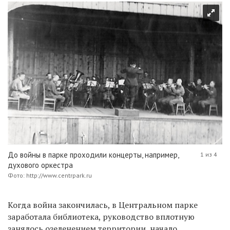
До войны в парке проходили концерты, например,
1 из 4
духового оркестра
Фото: http://www.centrpark.ru
Когда война закончилась, в Центральном парке
заработала библиотека, руководство вплотную
занялось озеленением территории, начало