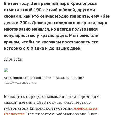
В этом году Центральный парк Красноярска
отметил свой 190-летний юбилей, другими
словами, как это сейчас модно говорить, ему «без
десяти 200». Дожив до солидного возраста, парк
многократно менялся, но всегда пользовался
популярностью у красноярцев. Мы полистали
архивы, чтобы по кусочкам восстановить его
историю с XIX века и до наших дней.
22.08.2018
Аттракционы советской эпохи — катались на таких?
http://www.centrpark.ru
Возводить парк (его называли тогда Городским
садом) начали в 1828 году по указу первого
губернатора Енисейской губернии
Александра
Степанова
. Над проектом работали около 6 лет,