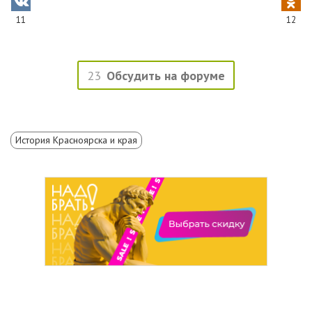
11
12
23
Обсудить на форуме
История Красноярска и края