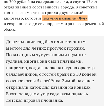
по 200 рублей на содержание сада, а спустя 12 лет
отдал здание в собственность города. В советские
годы на его месте построили двухзальный
кинотеатр, который
получил название «Луч»
и сохранил его до сих пор, несмотря на современный
облик.
До революции сад был единственным
местом для летних прогулок горожан.
По выходным тут устраивали шумные
гулянья, иногда они были платными,
например, когда в парке выступал оркестр
балалаечников, с гостей брали по 10 копеек
со взрослого и 5 с ребёнка. Зимой на аллее
открывали каток для катания на коньках.
В юго-западном углу сада размещалась
детская игровая площадка.