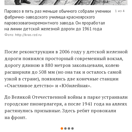
Паровоз в пять раз меньше обычного собрали ученики
1 из 4
фабрично-заводского училища красноярского
паровозовагоноремонтного завода. Он проработал
на линии детской железной дороги до 1961 года
Фото: http://kras.rzd.ru
После реконструкции в 2006 году у детской железной
дороги появился просторный современный вокзал,
дорогу длиною в 880 метров закольцевали, колею
расширили до 508 мм (но она так и осталось самой
узкой в стране), появились две конечные станции
«Счастливое детство» и «Юбилейная».
До Великой Отечественной войны в парке устраивали
городские пионерлагеря, а после 1941 года на аллеях
растянулись призывные. Здесь ребят провожали
на фронт.