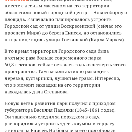
вместе с лесным массивом на его территории
обозначили новый городской центр — Новособорную
площадь. Изначально планировалось устроить
Городской сад от улицы Воскресенской (сейчас это
проспект Мира)
до берега Енисея, но остановились
на границе вдоль
улицы Гостинской (
Карла Маркса).
В то время территория Городского сада была
в четыре раза больше современного парка —
60,8 гектаров, сейчас осталась только четверть этого
пространства. Там начали активно разводить
деревья, кустарники, душистые травы. Интересно,
что в момент закладки на его территории
находилась дача Степанова.
Новую ветвь развития парк получил с приходом
губернатора Василия Падалки (1845-1861 годы).
Он тщательно следил за порядком в саду,
распорядился устроить здесь клумбы и террасу
с видом на Енисей. Но больше всего полюбилась