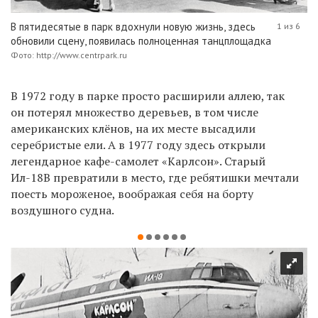
В пятидесятые в парк вдохнули новую жизнь, здесь
1 из 6
обновили сцену, появилась полноценная танцплощадка
Фото: http://www.centrpark.ru
В 1972 году в парке просто расширили аллею, так
он потерял множество деревьев, в том числе
американских клёнов, на их месте высадили
серебристые ели. А в 1977 году здесь открыли
легендарное кафе-самолет «Карлсон». Старый
Ил-18В превратили в место, где ребятишки мечтали
поесть мороженое, воображая себя на борту
воздушного судна.