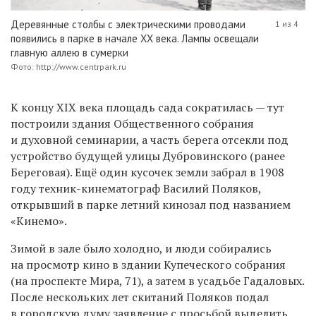
Деревянные столбы с электрическими проводами
1 из 4
появились в парке в начале XX века. Лампы освещали
главную аллею в сумерки
Фото: http://www.centrpark.ru
К концу XIX века площадь сада сократилась — тут
построили здания Общественного собрания
и духовной семинарии, а часть берега отсекли под
устройство будущей улицы Дубровинского (ранее
Береговая). Ещё один кусочек земли забрал в 1908
году техник-кинематограф Василий Поляков,
открывший
в парке летний кинозал под названием
«Кинемо».
Зимой в зале было холодно, и люди собирались
на просмотр кино в здании Купеческого собрания
(на проспекте Мира, 71), а затем в усадьбе Гадаловых.
После нескольких лет скитаний Поляков подал
в городскую думу заявление с просьбой выделить