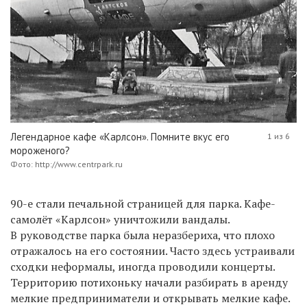
Легендарное кафе «Карлсон». Помните вкус его
1 из 6
мороженого?
Фото: http://www.centrpark.ru
90-е стали печальной страницей для парка. Кафе-
самолёт «Карлсон» уничтожили вандалы.
В руководстве парка была неразбериха, что плохо
отражалось на его состоянии. Часто здесь устраивали
сходки неформалы, иногда проводили концерты.
Территорию потихоньку начали разбирать в аренду
мелкие предприниматели и открывать мелкие кафе.