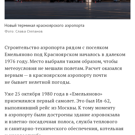
Новый терминал красноярского аэропорта
Фото: Слава Степанов
Строительство аэропорта рядом с поселком
Емельяново под Красноярском началось в далеком
1976 году. Место выбрали таким образом, чтобы
метеоусловия не мешали полетам. Расчет оказался
верным — в красноярском аэропорту почти
не бывает нелетной погоды.
Уже 25 октября 1980 года в «Емельяново»
приземлился первый самолет. Это был Ил-62,
выполнивший рейс из Москвы. К тому моменту
в аэропорту были достроены здание аэровокзала
и взлетно-посадочная полоса, служба теплового
и санитарно-технического обеспечения, котельная