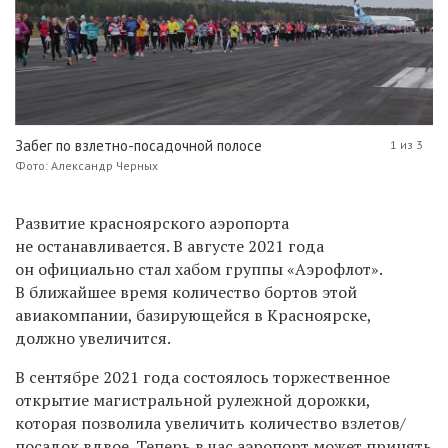
Забег по взлетно-посадочной полосе
1 из 3
Фото: Александр Черных
Развитие красноярского аэропорта
не останавливается. В августе 2021 года
он официально стал хабом группы «Аэрофлот».
В ближайшее время количество бортов этой
авиакомпании, базирующейся в Красноярске,
должно увеличится.
В сентябре 2021 года состоялось торжественное
открытие магистральной рулежной дорожки,
которая позволила увеличить количество взлетов/
посадок вдвое. Теперь в час аэропорт может принять