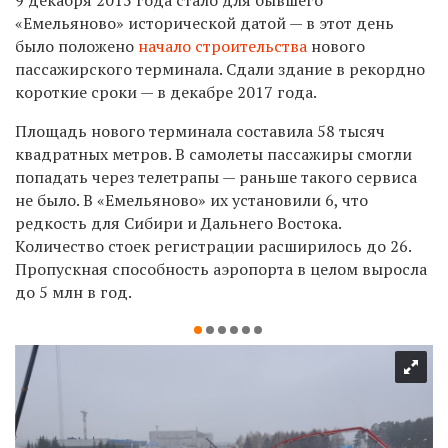
9 декабря 2015 года стало для бывшего
«Емельяново» исторической датой — в этот день
было положено
начало строительства
нового
пассажирского терминала. Сдали здание в рекордно
короткие сроки — в декабре 2017 года.
Площадь нового терминала составила 58 тысяч
квадратных метров. В самолеты пассажиры смогли
попадать через телетрапы — раньше такого сервиса
не было. В «Емельяново» их установили 6, что
редкость для Сибири и Дальнего Востока.
Количество стоек регистрации расширилось до 26.
Пропускная способность аэропорта в целом выросла
до 5 млн в год.