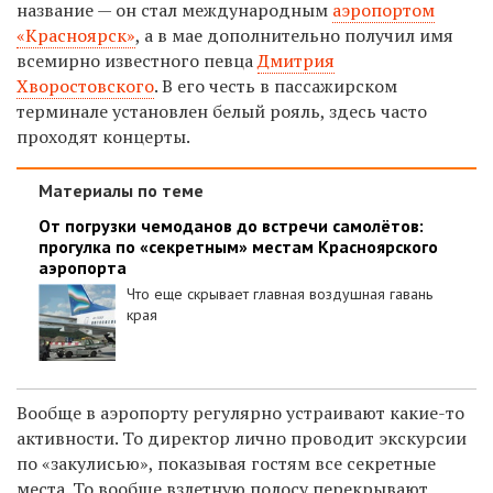
название — он стал международным
аэропортом
«Красноярск»
, а в мае дополнительно получил имя
всемирно известного певца
Дмитрия
Хворостовского
. В его честь в пассажирском
терминале установлен белый рояль, здесь часто
проходят концерты.
Материалы по теме
От погрузки чемоданов до встречи самолётов:
прогулка по «секретным» местам Красноярского
аэропорта
Что еще скрывает главная воздушная гавань
края
Вообще в аэропорту регулярно устраивают какие-то
активности. То директор лично проводит экскурсии
по «закулисью», показывая гостям все секретные
места. То вообще взлетную полосу перекрывают