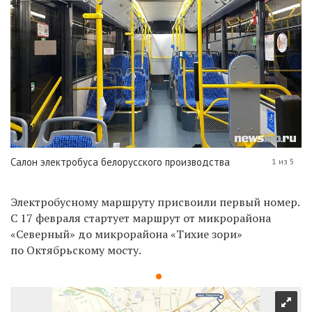
Салон электробуса белорусского производства
1 из 5
Электробусному маршруту присвоили первый номер.
С 17 февраля стартует маршрут от микрорайона
«Северный» до микрорайона «Тихие зори»
по Октябрьскому мосту.