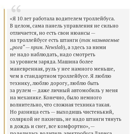
«Я 10 лет работала водителем троллейбуса.
В целом, сама панель управления не сильно
отличается, но есть свои нюансы —
на троллейбусе есть штанги (
так называемые
„рога“ — прим. Newslab
), а здесь за ними
не надо наблюдать, надо смотреть
за уровнем заряда. Машина более
маневренная, руль у нее намного меньше,
чем в стандартном троллейбусе. Я люблю
технику, люблю дорогу, люблю быть
за рулем — даже личный автомобиль у меня
на механике. Конечно, было немного
волнительно, что сложная техника такая.
Но разница есть — выходишь чистенький,
соляркой не пахнешь, не надо штанги тянуть
в дождь и снег, все комфортно», —
поделилась водитель электробуса Лариса