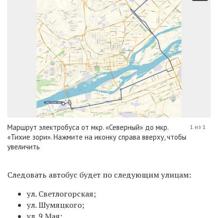
Маршрут электробуса от мкр. «Северный» до мкр.
1 из 1
«Тихие зори». Нажмите на иконку справа вверху, чтобы
увеличить
Следовать автобус будет по следующим улицам:
ул. Светлогорская;
ул. Шумяцкого;
ул. 9 Мая;