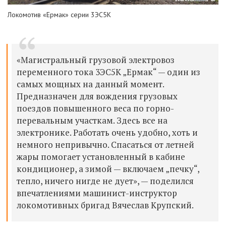
Локомотив «Ермак» серии 3ЭС5К
«Магистральный грузовой электровоз
переменного тока 3ЭС5К „Ермак“
—
один из
самых мощных на данный момент.
Предназначен для вождения грузовых
поездов повышенного веса по горно-
перевальным участкам. Здесь все на
электронике. Работать очень удобно, хоть и
немного непривычно. Спасаться от летней
жары помогает установленный в кабине
кондиционер, а зимой
—
включаем
„
печку
“
,
тепло, ничего нигде не дует», — поделился
впечатлениями машинист-инструктор
локомотивных бригад Вячеслав Крупский.