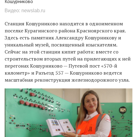
Кошурниково
Видео: newslab.ru
Станция Кошурниково находится в одноименном
поселке Курагинского района Красноярского края.
Здесь есть памятник Александру Кошурникову и
уникальный музей, посвященный изыскателям.
Сейчас на этой станции кипит работа: вместе со
строительством вторых путей на прилегающих к ней
перегонах Кошурниково — Путевой пост «570-й
километр» и Разъезд 557 — Кошурниково ведется
масштабная реконструкция железнодорожного узла.