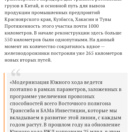
грузов в Китай, и основной путь для вывоза
продукции промышленных предприятий
Красноярского края, Кузбасса, Хакасии и Тувы
Протяженность этого участка почти 1000
километров. В начале реконструкции здесь больше
550 километров были однопутными. На данный
момент их количество сократилось вдвое
—
железнодорожники построили уже 265 километров
новых вторых путей.
«Модернизация Южного хода ведется
поэтапно в рамках параметров, заложенных в
программе увеличения провозных
способностей всего Восточного полигона
Транссиба и БАМа Инвестиции, которые мы
вкладываем в развитие этой линии, с каждым
годом растут. В прошлом году на обновление
Южного хода РЖД направили 25 млрд, в этом