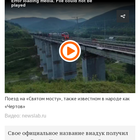
Error loading media: File could not be
played
Поезд на «Святом мосту», также известном в народе как
«Чертов»
Видео: newslab.ru
Свое официальное название виадук получил