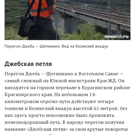
Перегон Джебь
—
Щетинкино. Вид на Козинский виадук
Джебская петля
Перегон Джебь — Щетинкино в Восточном Саяне —
самый сложный на Южной магистрали КрасЖД. Он
находится на горном перевале в Курагинском районе
Красноярского края. На небольшом 14-
километровом отрезке пути действуют четыре
тоннеля и Козинский виадук высотой 65 метров: без
них здесь просто невозможно было проложить
железнодорожный путь. В народе перегон получил
название «Джебская петля» за свои крутые повороты