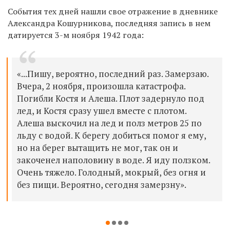
События тех дней нашли свое отражение в дневнике
Александра Кошурникова, последняя запись в нем
датируется 3-м ноября 1942 года:
«...Пишу, вероятно, последний раз. Замерзаю.
Вчера, 2 ноября, произошла катастрофа.
Погибли Костя и Алеша. Плот задернуло под
лед, и Костя сразу ушел вместе с плотом.
Алеша выскочил на лед и полз метров 25 по
льду с водой. К берегу добиться помог я ему,
но на берег вытащить не мог, так он и
закоченел наполовину в воде. Я иду ползком.
Очень тяжело. Голодный, мокрый, без огня и
без пищи. Вероятно, сегодня замерзну».