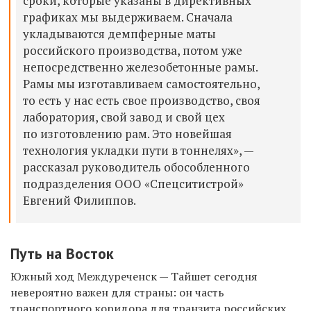
сроки, которые указаны в директивных
графиках мы выдерживаем. Сначала
укладываются демпферные маты
российского производства, потом уже
непосредственно железобетонные рамы.
Рамы мы изготавливаем самостоятельно,
то есть у нас есть свое производство, своя
лаборатория, свой завод и свой цех
по изготовлению рам. Это новейшая
технология укладки пути в тоннелях», —
рассказал руководитель обособленного
подразделения ООО «Спецситистрой»
Евгений Филиппов.
Путь на Восток
Южный ход Междуреченск — Тайшет сегодня
невероятно важен для страны: он часть
транспортного коридора для транзита российских