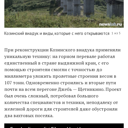
Козинский виадук и виды, которые с него открываются
1 из 5
При реконструкции Козинского виадука применяли
уникальную технику: на горном перевале работал
единственный в стране выдвижной кран, с его
помощью строители смогли с точностью до
миллиметра уложить пролетные строения весом в
107 тонн. Одновременно строились и вторые пути
почти на всем перегоне Джебь — Щетинкино. Проект
был очень сложный, потребовал большого
количества специалистов и техники, неподалеку от
железной дороги для строителей даже обустроили
два вахтовых поселка.