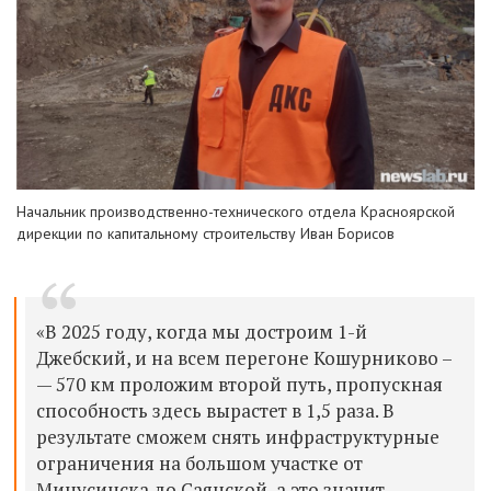
Начальник производственно-технического отдела Красноярской
дирекции по капитальному строительству Иван Борисов
«В 2025 году, когда мы достроим 1-й
Джебский, и на всем перегоне Кошурниково –
—
570 км проложим второй путь, пропускная
способность здесь вырастет в 1,5 раза. В
результате сможем снять инфраструктурные
ограничения на большом участке от
Минусинска до Саянской, а это значит –
—