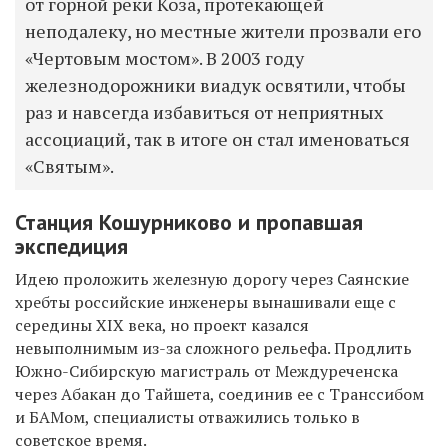
от горной реки Коза, протекающей
неподалеку, но местные жители прозвали его
«Чертовым мостом». В 2003 году
железнодорожники виадук освятили, чтобы
раз и навсегда избавиться от неприятных
ассоциаций, так в итоге он стал именоваться
«Святым».
Станция Кошурниково и пропавшая
экспедиция
Идею проложить железную дорогу через Саянские
хребты российские инженеры вынашивали еще с
середины XIX века, но проект казался
невыполнимым из-за сложного рельефа. Продлить
Южно-Сибирскую магистраль от Междуреченска
через Абакан до Тайшета, соединив ее с Транссибом
и БАМом, специалисты отважились только в
советское время.