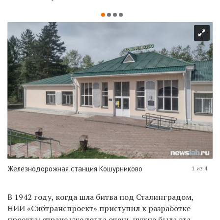
Железнодорожная станция Кошурниково
1 из 4
В 1942 году, когда шла битва под Сталинградом,
НИИ «Сибтранспроект» приступил к разработке
проекта: стране уже тогда очень нужна была эта