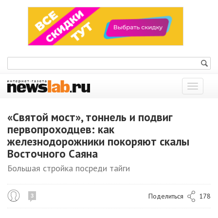
Показат
меню
«Святой мост», тоннель и подвиг
первопроходцев: как
железнодорожники покоряют скалы
Восточного Саяна
Большая стройка посреди тайги
Поделиться
178
3