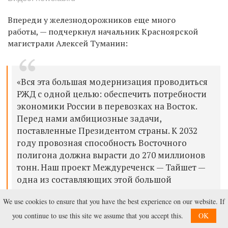
Впереди у железнодорожников еще много
работы,
—
подчеркнул начальник Красноярской
магистрали Алексей Туманин:
«Вся эта большая модернизация проводиться
РЖД с одной целью: обеспечить потребности
экономики России в перевозках на Восток.
Перед нами амбициозные задачи,
поставленные Президентом страны. К 2032
году провозная способность Восточного
полигона должна вырасти до 270 миллионов
тонн. Наш проект Междуреченск
—
Тайшет
—
одна из составляющих этой большой
программы»,
— подытожил он.
We use cookies to ensure that you have the best experience on our website. If
you continue to use this site we assume that you accept this.
OK