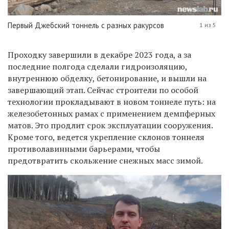
Первый Джебский тоннель с разных ракурсов
1 из 5
Проходку завершили в декабре 2023 года, а за
последние полгода сделали гидроизоляцию,
внутреннюю обделку, бетонирование, и вышли на
завершающий этап. Сейчас строители по особой
технологии прокладывают в новом тоннеле путь: на
железобетонных рамах с применением демпферных
матов. Это продлит срок эксплуатации сооружения.
Кроме того, ведется укрепление склонов тоннеля
противолавинными барьерами, чтобы
предотвратить скольжение снежных масс зимой.