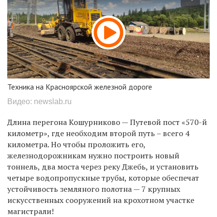
Техника на Красноярской железной дороге
Видео: newslab.ru
Длина перегона Кошурниково — Путевой пост «570-й
километр», где необходим второй путь – всего 4
километра. Но чтобы проложить его,
железнодорожникам нужно построить новый
тоннель, два моста через реку Джебь, и установить
четыре водопропускные трубы, которые обеспечат
устойчивость земляного полотна — 7 крупных
искусственных сооружений на крохотном участке
магистрали!