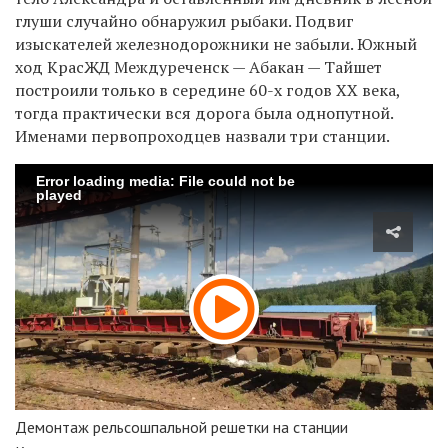
глуши случайно обнаружил рыбаки. Подвиг
изыскателей железнодорожники не забыли. Южный
ход КрасЖД Междуреченск
—
Абакан
—
Тайшет
построили только в середине 60-х годов XX века,
тогда практически вся дорога была однопутной.
Именами первопроходцев назвали три станции.
Error loading media: File could not be
played
Демонтаж рельсошпальной решетки на станции