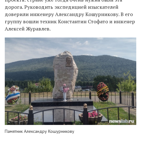
дорога. Руководить экспедицией изыскателей
доверили инженеру Александру Кошурникову. В его
группу вошли техник Константин Стофато и инженер
Алексей Журавлев.
Памятник Александру Кошурникову