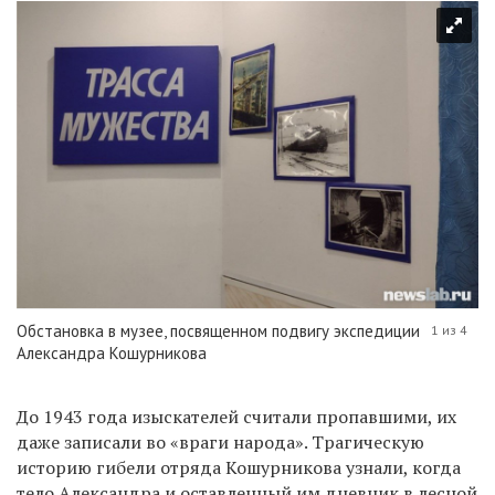
Обстановка в музее, посвященном подвигу экспедиции
1 из 4
Александра Кошурникова
До 1943 года изыскателей считали пропавшими, их
даже записали во «враги народа». Трагическую
историю гибели отряда Кошурникова узнали, когда
тело Александра и оставленный им дневник в лесной