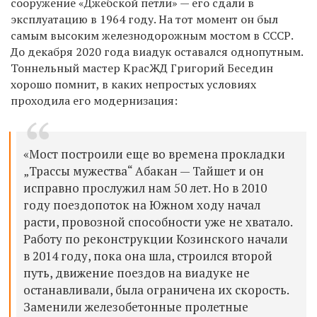
сооружение «Джебской петли»
—
его сдали в
эксплуатацию в 1964 году. На тот момент он был
самым высоким железнодорожным мостом в СССР.
До декабря 2020 года виадук оставался однопутным.
Тоннельный мастер КрасЖД Григорий Беседин
хорошо помнит, в каких непростых условиях
проходила его модернизация:
«
Мост построили еще во времена прокладки
„
Трассы мужества
“
Абакан — Тайшет и он
исправно прослужил нам 50 лет. Но в 2010
году поездопоток на Южном ходу начал
расти, провозной способности уже не хватало.
Работу по реконструкции Козинского начали
в 2014 году, пока она шла, строился второй
путь, движение поездов на виадуке не
останавливали, была ограничена их скорость.
Заменили железобетонные пролетные