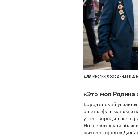
Для многих бородинцев Ден
«Это моя Родина!
Бородинский угольный
он стал флагманом отк
уголь Бородинского ра
Новосибирской област
жители городов Дальн