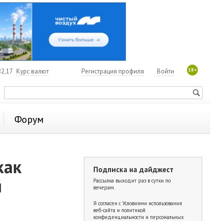
18+
2,17
Курс валют
Регистрация профиля
Войти
Форум
как
Подписка на дайджест
й
Рассылка выходит раз в сутки по
вечерам.
Я согласен с
Условиями использования
веб-сайта и политикой
конфиденциальности и персональных