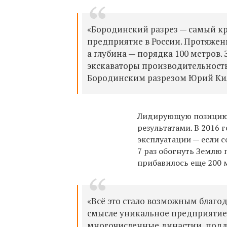
«Бородинский разрез — самый кру
предприятие в России. Протяженн
а глубина — порядка 100 метров.
экскаваторы производительностью
Бородинским разрезом Юрий Ки
Лидирующую позицию в
результатами. В 2016
эксплуатации — если с
7 раз обогнуть Землю 
прибавилось еще 200 м
«Всё это стало возможным благод
смысле уникальное предприятие,
многочисленные династии, подде