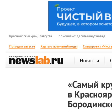
Красноярский край, 9 августа
обновлено: десять минут назад
Погода в августе
Карта отключений воды
Спецпроект «Чисты
Новости
«Самый кру
в Красноя
Бородинск