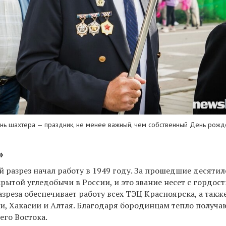
ь шахтера — праздник, не менее важный, чем собственный День рожд
»
 разрез начал работу в 1949 году. За прошедшие десятил
рытой угледобычи в России, и это звание несет с гордос
зреза обеспечивает работу всех ТЭЦ Красноярска, а такж
и, Хакасии и Алтая. Благодаря бородинцам тепло получа
его Востока.