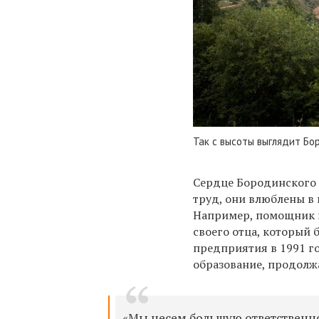
Так с высоты выглядит Бо
Сердце Бородинского 
труд, они влюблены в
Например, помощник 
своего отца, который 
предприятия в 1991 го
образование, продолж
«Мы несем большую ответственнос