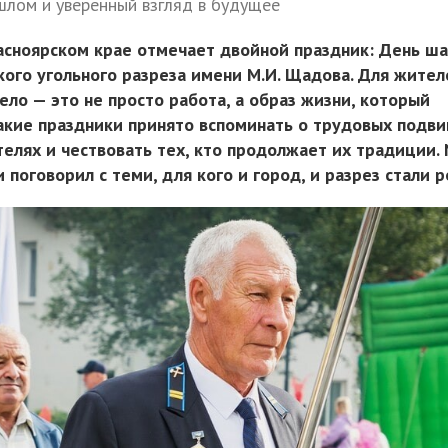
шлом и уверенный взгляд в будущее
асноярском крае отмечает двойной праздник: День ш
кого угольного разреза имени М.И. Щадова. Для жител
ло — это не просто работа, а образ жизни, который
акие праздники принято вспоминать о трудовых подви
елях и чествовать тех, кто продолжает их традиции.
 поговорил с теми, для кого и город, и разрез стали 