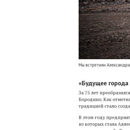
Мы встретили Александра 
«Будущее города 
За 75 лет преобразилс
Бородино. Как отмет
традицией стало созд
В этом году предприя
из которых стала Алле