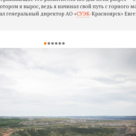
отором я вырос, ведь я начинал свой путь с горного м
зал генеральный директор АО «
СУЭК
-Красноярск» Евг