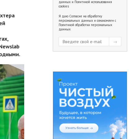
данных
и
Политикой использования
cookies
ахтера
Я даю
Согласие на обработку
персональных данных
и ознакомлен с
ей
Политикой обработки персональных
данных
гах,
 Newslab
родными.