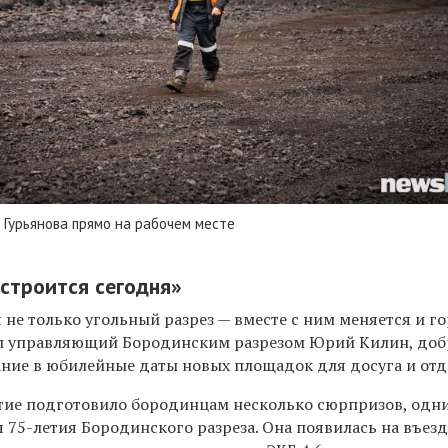
Гурьянова прямо на рабочем месте
строится сегодня»
я не только угольный разрез — вместе с ним меняется и г
ил управляющий Бородинским разрезом Юрий Килин, до
ание в юбилейные даты новых площадок для досуга и отд
тие подготовило бородинцам несколько сюрпризов, одн
я 75-летия Бородинского разреза. Она появилась на въезд