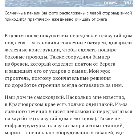
Солнечные панели (на фото расположены с левой стороны) зимой
приходится практически ежедневно очищать от снега
В целом после покупки мы переделали плавучий дом
под себя — установили солнечные батареи, доварили
железные конструкции, чтобы сделать пошире
боковые проходы. Также соорудили бампер
из бревен, который отделяет понтон от берега
и защищает его от ударов о камни. Мой муж
строитель, поэтому окончательные решения
по доработке строения всегда оставались за ним.
Наш дом не самоходный. Насколько мне известно,
в Красноярском крае есть только один такой. Из-за
сильного течения Енисея невозможно передвигаться
на хаусботе (плавучий дом с мотором). Также нет
инфраструктуры: плавучих заправочных станций,
марин — специально оборудованных гаваней, где