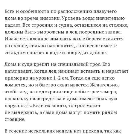
Есть и особенности по расположению плавучего
дома во время зимовки. Уровень воды значительно
падает. Все строения и судна, оставшиеся на стоянке,
должны быть вморожены в лед посредине залива.
Иначе оставленное зимовать возле берега окажется
на склоне, сильно накренится, а по весне вместе
со льдом сползет к воде и повредит днище.
Дома и суда крепят на специальный трос. Его
натягивают, когда лед начинает вставать и нарастает
примерно на уровне 1-2 см. Тогда он еще легко
ломается, но и быстро схватывается. Желательно,
чтобы лед на водохранилище побыстрее замерз,
поскольку плавсредства и дома имеют большую
парусность. Если их много, то трос может
не выдержать, а сами дома могут помять рядом
стоящие.
В течение нескольких недель нет прохода, так как