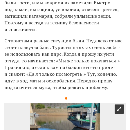
были гости, и мы вовремя их заметили. Быстро
подплыли, вытащили, успокоили, отвезли греться,
вытащили катамаран, собрали уплывшие вещи.
Поэтому я всегда за технику безопасности
и спасжилеты.
С туристами разные ситуации были. Недалеко от нас
стоит плавучая баня. Туристы на яхтах очень любят
ее использовать как пирс. Когда я прошу их уйти
оттуда, то начинается: «Мы же только покупаться!»
Правильно, а если к вам на балкон кто-то придет
и скажет: «Да я только посмотреть!» Тут, конечно,
идут в ход маты и оскорбления. Нередко прошу
подключиться мужа, чтобы решить проблему.