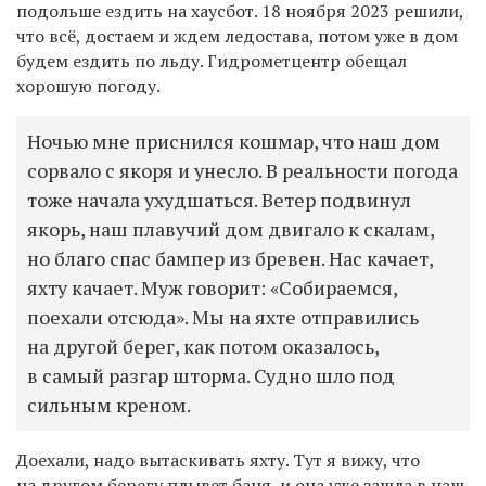
подольше ездить на хаусбот. 18 ноября 2023 решили,
что всё, достаем и ждем ледостава, потом уже в дом
будем ездить по льду. Гидрометцентр обещал
хорошую погоду.
Ночью мне приснился кошмар, что наш дом
сорвало с якоря и унесло. В реальности погода
тоже начала ухудшаться. Ветер подвинул
якорь, наш плавучий дом двигало к скалам,
но благо спас бампер из бревен. Нас качает,
яхту качает. Муж говорит: «Собираемся,
поехали отсюда». Мы на яхте отправились
на другой берег, как потом оказалось,
в самый разгар шторма. Судно шло под
сильным креном.
Доехали, надо вытаскивать яхту. Тут я вижу, что
на другом берегу плывет баня, и она уже зашла в наш