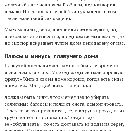
железный лист испорчен. В общем, дел натворил
немало. И несколько вещей было украдено, в том
числе маленький самоварчик.
Мы заменили двери, поставили фотоловушки, но,
насколько мне известно, предполагаемый взломщик
до сих пор вскрывает чужие дома неподалеку от нас.
Плюсы и минусы плавучего дома
Плавучий дом занимает намного больше времени
и сил, чем квартира. Мне однажды сказали хорошую
фразу: «Жить в своем доме хорошо, когда есть силы
и деньги». Могу добавить — и машина.
Должны быть силы, чтобы ежедневно убирать
солнечные батареи и полы от снега, ремонтировать.
Тяжелее всего приходится, если вдруг «прохудится»
труба понтона в основании. Тогда надо
ее «обсушивать», то есть доставать из воды на берег,
и варить. Мы стараемся не доводить до такого.