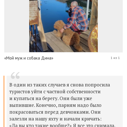
«Мой муж и собака Дина»
1 из 1
В один из таких случаев я снова попросила
туристов уйти с частной собственности
и купаться на берегу. Они были уже
выпившие. Конечно, парням надо было
покрасоваться перед девчонками. Они
залезли на нашу яхту и начали кричать:
«Да вы кто такие вообще?» Я все это снимала.