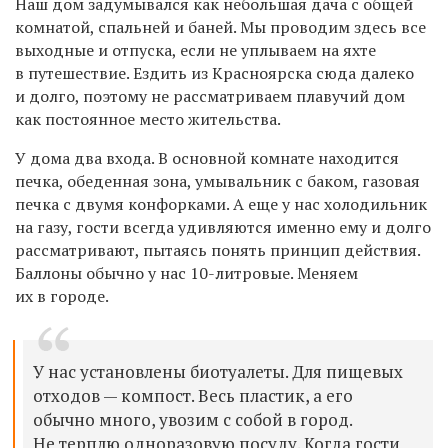
Наш дом задумывался как небольшая дача с общей
комнатой, спальней и баней. Мы проводим здесь все
выходные и отпуска, если не уплываем на яхте
в путешествие. Ездить из Красноярска сюда далеко
и долго, поэтому не рассматриваем плавучий дом
как постоянное место жительства.
У дома два входа. В основной комнате находится
печка, обеденная зона, умывальник с баком, газовая
печка с двумя конфорками. А еще у нас холодильник
на газу, гости всегда удивляются именно ему и долго
рассматривают, пытаясь понять принцип действия.
Баллоны обычно у нас 10-литровые. Меняем
их в городе.
У нас установлены биотуалеты. Для пищевых
отходов — компост. Весь пластик, а его
обычно много, увозим с собой в город.
Не терплю одноразовую посуду. Когда гости