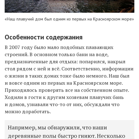
«Наш плавучий дом был одним из первых на Красноярском море»
Особенности содержания
В 2007 году было мало подобных плавающих
строений. В основном только бани на воде,
предназначенные для отдыха: попарился, накрыл
стол рядом с ней и всё. Соответственно, информации
о жизни в таких домах тоже было немного. Наш был
и вовсе одним из первых на Красноярском море.
Приходилось проверять все на собственном опыте.
Ходили в гости к другим хозяевам плавучих бань
и домов, узнавали что-то от них, обсуждали что
можно доработать.
Например, мы обнаружили, что наши
деревянные полы быстро гниют. Несколько