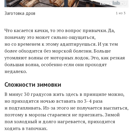
Заготовка дров
1 из 3
Что касается качки, то это вопрос привычки. Да,
поначалу это может сильно ощущаться,
но со временем к этому адаптируешься. И уж тем
более обходится без морской болезни. Больше
утомляют волны от моторных лодок. Это, как резкая
большая волна, особенно если они проходят
недалеко.
Сложности зимовки
В минус 30 градусов жить здесь в принципе можно,
но приходится ночью вставать по 3-4 раза
и подтапливать. Из-за этого не получается выспаться,
поэтому в морозы стараемся не приезжать. Зимой
пол холодный и долго нагревается, приходится
ходить в тапочках.