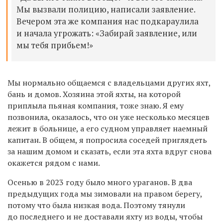
Мы вызвали полицию, написали заявление.
Вечером эта же компания нас подкараулила
и начала угрожать: «Забирай заявление, или
мы тебя прибьем!»
Мы нормально общаемся с владельцами других яхт,
бань и домов. Хозяина этой яхты, на которой
приплыла пьяная компания, тоже знаю. Я ему
позвонила, оказалось, что он уже несколько месяцев
лежит в больнице, а его судном управляет наемный
капитан. В общем, я попросила соседей приглядеть
за нашим домом и сказать, если эта яхта вдруг снова
окажется рядом с нами.
Осенью в 2023 году было много ураганов. В два
предыдущих года мы зимовали на правом берегу,
потому что была низкая вода. Поэтому тянули
до последнего и не доставали яхту из воды, чтобы