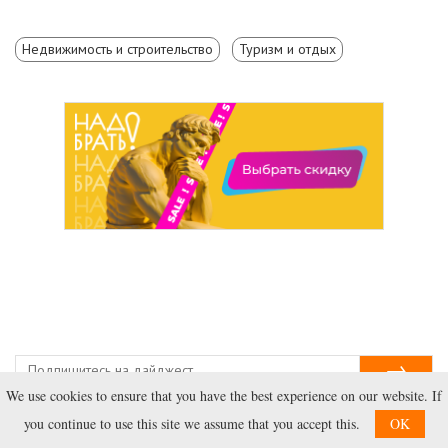
Недвижимость и строительство
Туризм и отдых
We use cookies to ensure that you have the best experience on our website. If
you continue to use this site we assume that you accept this.
OK
Новости
Афиша