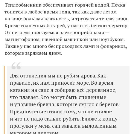
Теплообменник обеспечивает горячей водой. Печка
топится в любое время года, так как даже летом
на воде большая влажность, и требуется теплая вода.
Кроме солнечных батарей, у нас есть бензогенератор.
От него мы пользуемся электроприборами —
магнитофоном, швейной машинкой или ноутбуком.
Также у нас много беспроводных ламп и фонариков,
которые заряжаем днем.
Для отопления мы не рубим дрова. Как
правило, их нам приносит море. Во время
катания на сапе я собираю всё деревянное,
что плавает. Это могут быть спиленные
и упавшие бревна, которые смыло с берегов.
Предпочтение отдаю тому, что не гнилое
и что не надо сильно рубить. Ближе к концу
прогулки у меня сап завален выловленным
мусором и деревом.