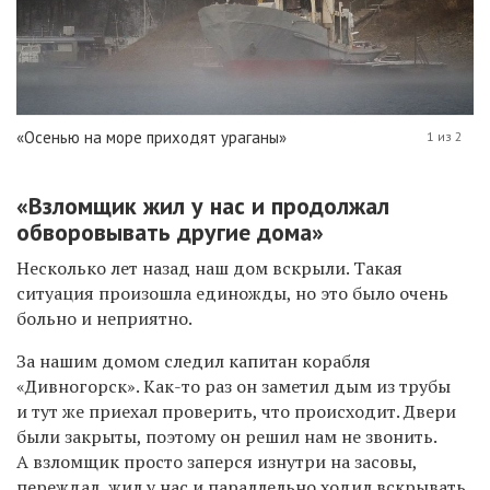
«Осенью на море приходят ураганы»
1 из 2
«Взломщик жил у нас и продолжал
обворовывать другие дома»
Несколько лет назад наш дом вскрыли. Такая
ситуация произошла единожды, но это было очень
больно и неприятно.
За нашим домом следил капитан корабля
«Дивногорск». Как-то раз он заметил дым из трубы
и тут же приехал проверить, что происходит. Двери
были закрыты, поэтому он решил нам не звонить.
А взломщик просто заперся изнутри на засовы,
переждал, жил у нас и параллельно ходил вскрывать