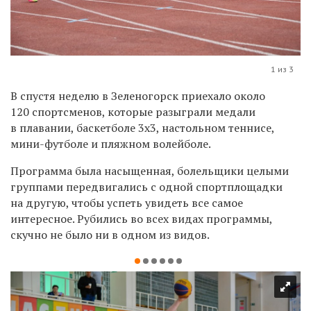
1 из 3
В спустя неделю в Зеленогорск приехало около
120 спортсменов, которые разыграли медали
в плавании, баскетболе 3x3, настольном теннисе,
мини-футболе и пляжном волейболе.
Программа была насыщенная, болельщики целыми
группами передвигались с одной спортплощадки
на другую, чтобы успеть увидеть все самое
интересное. Рубились во всех видах программы,
скучно не было ни в одном из видов.