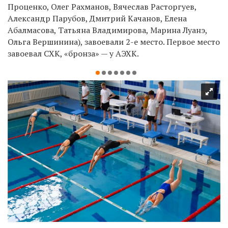
Проценко, Олег Рахманов, Вячеслав Расторгуев,
Александр Парубов, Дмитрий Качанов, Елена
Абалмасова, Татьяна Владимирова, Марина Луанэ,
Ольга Вершинина), завоевали 2-е место. Первое место
завоевал СХК, «бронза» — у АЭХК.