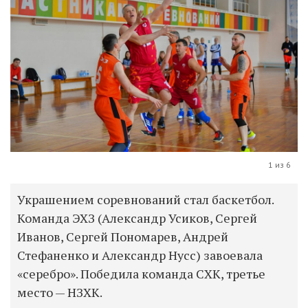
1 из 6
Украшением соревнований стал баскетбол.
Команда ЭХЗ (Александр Усиков, Сергей
Иванов, Сергей Пономарев, Андрей
Стефаненко и Александр Нусс) завоевала
«серебро». Победила команда СХК, третье
место — НЗХК.