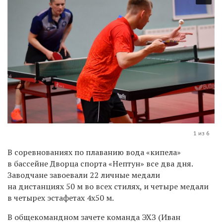
1 из 6
В соревнованиях по плаванию вода «кипела»
в бассейне Дворца спорта «Нептун» все два дня.
Заводчане завоевали 22 личные медали
на дистанциях 50 м во всех стилях, и четыре медали
в четырех эстафетах 4x50 м.
В общекомандном зачете команда ЭХЗ (Иван