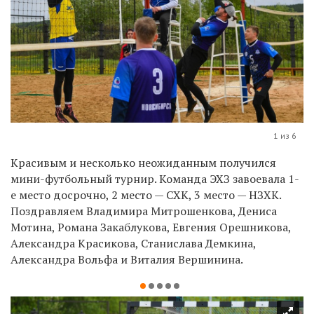
1 из 6
Красивым и несколько неожиданным получился
мини-футбольный турнир. Команда ЭХЗ завоевала 1-
е место досрочно, 2 место — СХК, 3 место — НЗХК.
Поздравляем Владимира Митрошенкова, Дениса
Мотина, Романа Закаблукова, Евгения Орешникова,
Александра Красикова, Станислава Демкина,
Александра Вольфа и Виталия Вершинина.