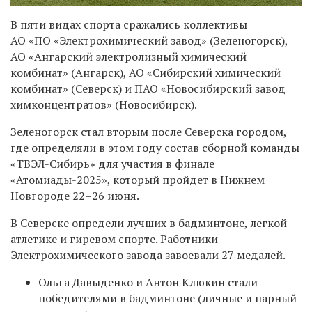
В пяти видах спорта сражались коллективы
АО «ПО «Электрохимический завод» (Зеленогорск),
АО «Ангарский электролизный химический
комбинат» (Ангарск), АО «Сибирский химический
комбинат» (Северск) и ПАО «Новосибирский завод
химконцентратов» (Новосибирск).
Зеленогорск стал вторым после Северска городом,
где определяли в этом году состав сборной команды
«ТВЭЛ-Сибирь» для участия в финале
«Атомиады-2025», который пройдет в Нижнем
Новгороде 22–26 июня.
В Северске определи лучших в бадминтоне, легкой
атлетике и гиревом спорте. Работники
Электрохимического завода завоевали 27 медалей.
Ольга Давыденко и Антон Клюкин стали
победителями в бадминтоне (личные и парный