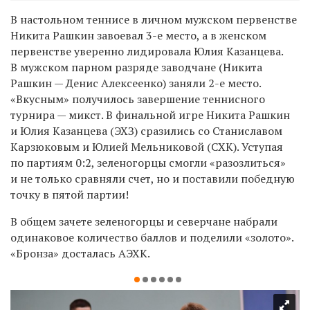
В настольном теннисе в личном мужском первенстве
Никита Рашкин завоевал 3-е место, а в женском
первенстве уверенно лидировала Юлия Казанцева.
В мужском парном разряде заводчане (Никита
Рашкин — Денис Алексеенко) заняли 2-е место.
«Вкусным» получилось завершение теннисного
турнира — микст. В финальной игре Никита Рашкин
и Юлия Казанцева (ЭХЗ) сразились со Станиславом
Карзюковым и Юлией Мельниковой (СХК). Уступая
по партиям 0:2, зеленогорцы смогли «разозлиться»
и не только сравняли счет, но и поставили победную
точку в пятой партии!
В общем зачете зеленогорцы и северчане набрали
одинаковое количество баллов и поделили «золото».
«Бронза» досталась АЭХК.