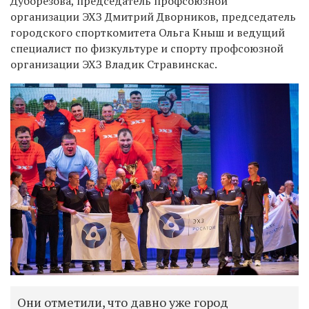
Дуборезова, председатель профсоюзной
организации ЭХЗ Дмитрий Дворников, председатель
городского спорткомитета Ольга Кныш и ведущий
специалист по физкультуре и спорту профсоюзной
организации ЭХЗ Владик Стравинскас.
Они отметили, что давно уже город