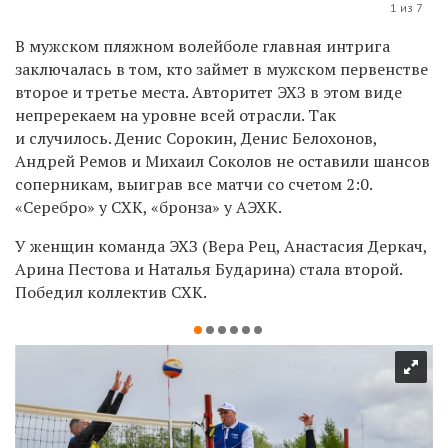
1 из 7
В мужском пляжном волейболе главная интрига
заключалась в том, кто займет в мужском первенстве
второе и третье места. Авторитет ЭХЗ в этом виде
непререкаем на уровне всей отрасли. Так
и случилось. Денис Сорокин, Денис Белохонов,
Андрей Ремов и Михаил Соколов не оставили шансов
соперникам, выиграв все матчи со счетом 2:0.
«Серебро» у СХК, «бронза» у АЭХК.
У женщин команда ЭХЗ (Вера Рец, Анастасия Деркач,
Арина Пестова и Наталья Бударина) стала второй.
Победил коллектив СХК.