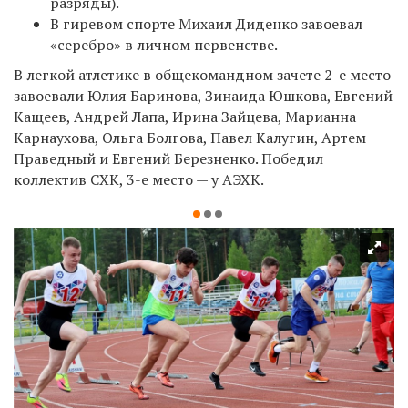
разряды).
В гиревом спорте Михаил Диденко завоевал
«серебро» в личном первенстве.
В легкой атлетике в общекомандном зачете 2-е место
завоевали Юлия Баринова, Зинаида Юшкова, Евгений
Кащеев, Андрей Лапа, Ирина Зайцева, Марианна
Карнаухова, Ольга Болгова, Павел Калугин, Артем
Праведный и Евгений Березненко. Победил
коллектив СХК, 3-е место — у АЭХК.