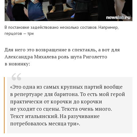
В постановке задействовано несколько составов. Например,
герцогов — три
Для него это возвращение в спектакль, а вот для
Александра Михалева роль шута Риголетто
в новинку:
«Это одна из самых крупных партий вообще
в репертуаре для баритона. То есть мой
герой
практически от корочки до корочки
не уходит со сцены. Текста очень много.
Текст итальянский. На разучивание
потребовалось месяца три».