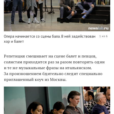
Опера начинается со сцены бала. В ней задействован
1 из 6
хор и балет
Репетиция смешивает на сцене балет и певцов,
солистам приходится раз за разом повторять одни
и те же музыкальные фразы на итальянском.
За произношением бдительно следит специально
приглашенный коуч из Москвы.