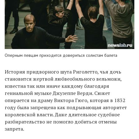
Оперным певцам приходится довериться солистам балета
История придворного шута Риголетто, чья дочь
становится жертвой любвеобильного вельможи,
известна так или иначе каждому благодаря
гениальной музыке Джузеппе Верди. Сюжет
опирается на драму Виктора Гюго, которая в 1832
году была запрещена как подрывающая авторитет
королевской власти. Даже длительное судебное
разбирательство не помогло добиться отмены
запрета.