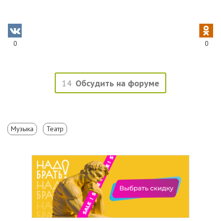
0
0
14
Обсудить на форуме
Музыка
Театр