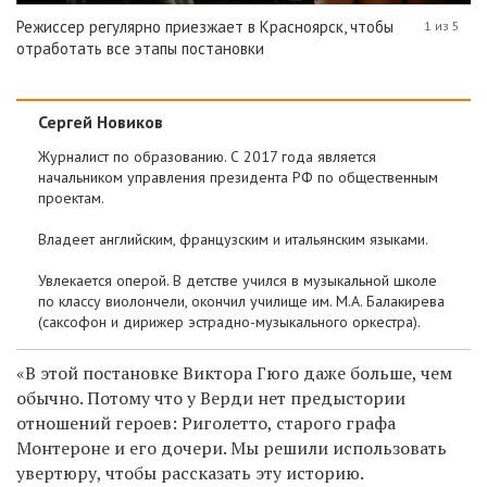
Режиссер регулярно приезжает в Красноярск, чтобы
1 из 5
отработать все этапы постановки
Сергей Новиков
Журналист по образованию. С 2017 года является
начальником управления президента РФ по общественным
проектам.
Владеет английским, французским и итальянским языками.
Увлекается оперой. В детстве учился в музыкальной школе
по классу виолончели, окончил училище им. М.А. Балакирева
(саксофон и дирижер эстрадно-музыкального оркестра).
«В этой постановке Виктора Гюго даже больше, чем
обычно. Потому что у Верди нет предыстории
отношений героев: Риголетто, старого графа
Монтероне и его дочери. Мы решили использовать
увертюру, чтобы рассказать эту историю.