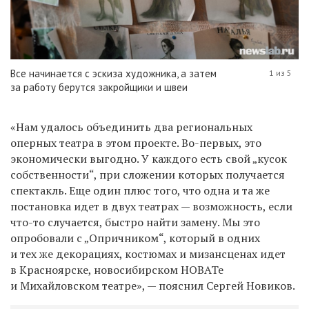
Все начинается с эскиза художника, а затем
1 из 5
за работу берутся закройщики и швеи
«Нам удалось объединить два региональных
оперных театра в этом проекте. Во-первых, это
экономически выгодно. У каждого есть свой „кусок
собственности“, при сложении которых получается
спектакль. Еще один плюс того, что одна и та же
постановка идет в двух театрах — возможность, если
что-то случается, быстро найти замену. Мы это
опробовали с „Опричником“, который в одних
и тех же декорациях, костюмах и мизансценах идет
в Красноярске, новосибирском НОВАТе
и Михайловском театре», — пояснил Сергей Новиков.